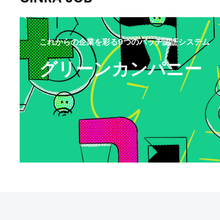
これからの企業を彩る9つのバッヂ認証システム
グリーンカンパニー