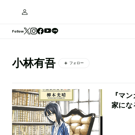
Follow
小林有吾
フォロー
『マン
家にな