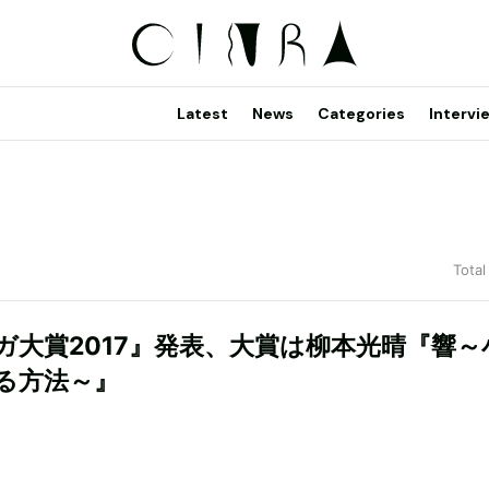
Latest
News
Categories
Intervi
Total
ガ大賞2017』発表、大賞は柳本光晴『響～
る方法～』