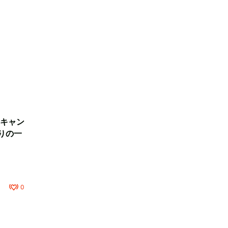
キャン
りの一
0