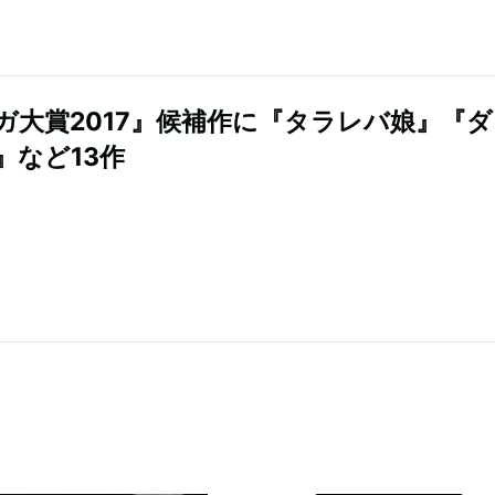
ガ大賞2017』候補作に『タラレバ娘』『
』など13作