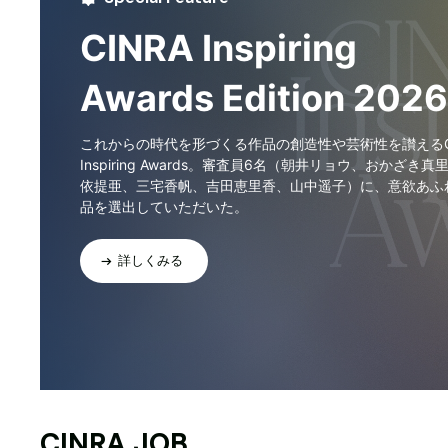
CINRA Inspiring
Awards Edition 2026
これからの時代を形づくる作品の創造性や芸術性を讃えるCI
Inspiring Awards。審査員6名（朝井リョウ、おかざき真
依提亜、三宅香帆、吉田恵里香、山中遥子）に、意欲あふ
品を選出していただいた。
詳しくみる
CINRA JOB