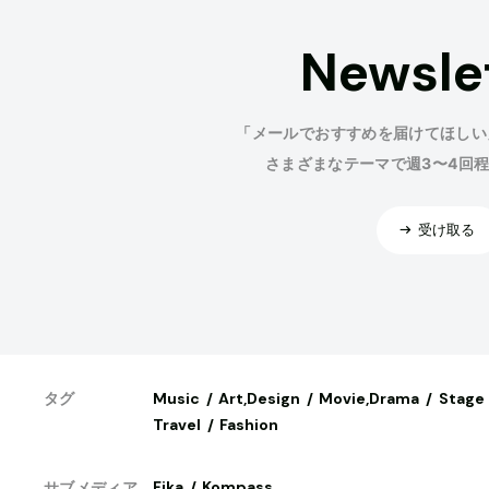
Newsle
「メールでおすすめを届けてほしい
さまざまなテーマで週3〜4回
受け取る
Music
Art,Design
Movie,Drama
Stage
タグ
Travel
Fashion
Fika
Kompass
サブメディア