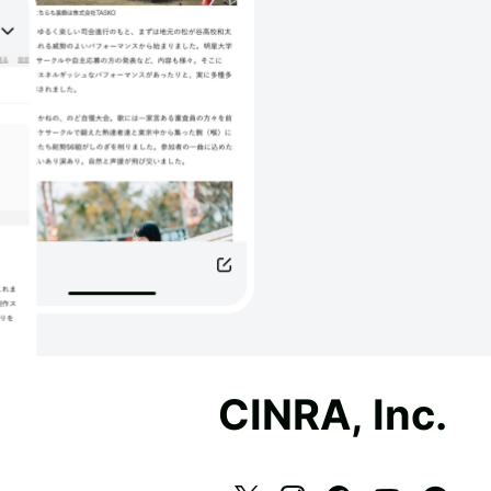
CINRA, Inc.