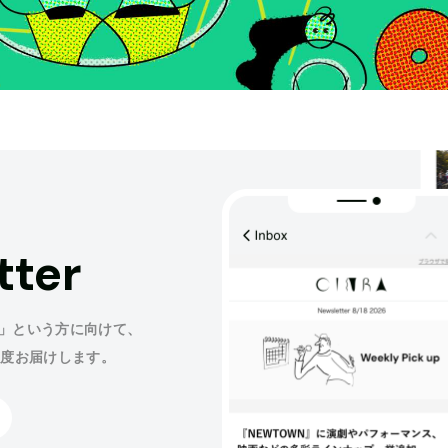
tter
」という方に向けて、
程度お届けします。