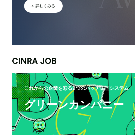
詳しくみる
CINRA JOB
これからの企業を彩る9つのバッヂ認証システム
グリーンカンパニー