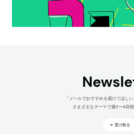
Newsle
「メールでおすすめを届けてほしい
さまざまなテーマで週3〜4回
受け取る