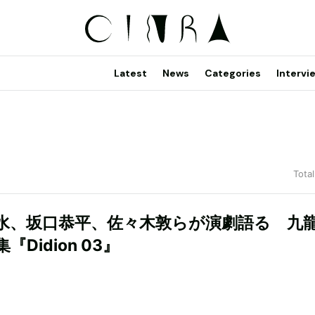
Latest
News
Categories
Intervi
Total
水、坂口恭平、佐々木敦らが演劇語る 九
『Didion 03』