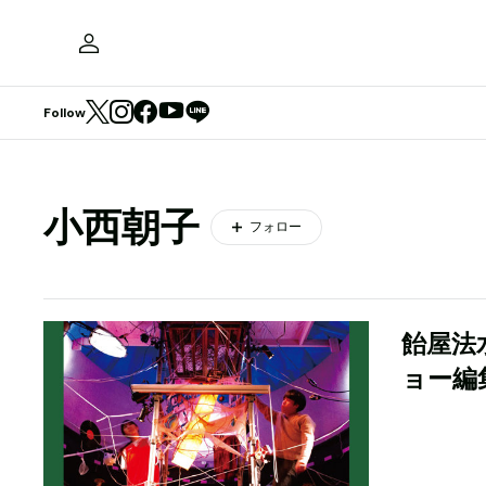
Follow
小西朝子
フォロー
飴屋法
ョー編集