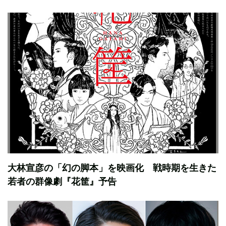
大林宣彦の「幻の脚本」を映画化 戦時期を生きた
若者の群像劇『花筐』予告