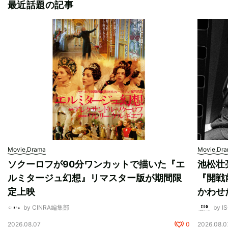
最近話題の記事
Movie,Drama
Movie,Dr
ソクーロフが90分ワンカットで描いた『エ
池松壮
ルミタージュ幻想』リマスター版が期間限
『開戦
定上映
かわせ
by CINRA編集部
by I
2026.08.07
0
2026.08.0