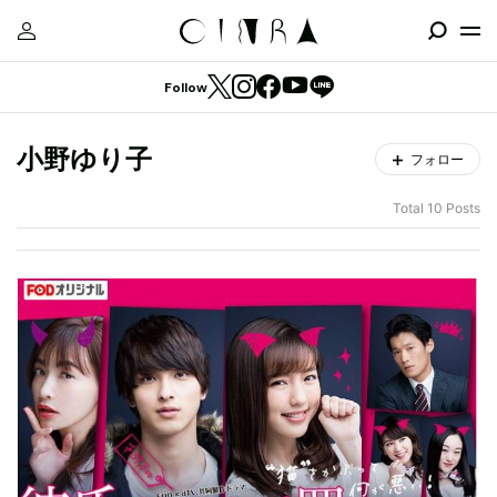
Follow
小野ゆり子
フォロー
Total 10 Posts