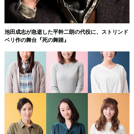
池田成志が急逝した平幹二朗の代役に、ストリンド
ベリ作の舞台『死の舞踏』