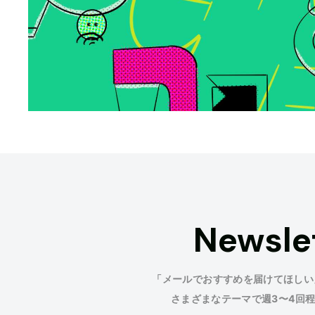
Newsle
「メールでおすすめを届けてほしい
さまざまなテーマで週3〜4回