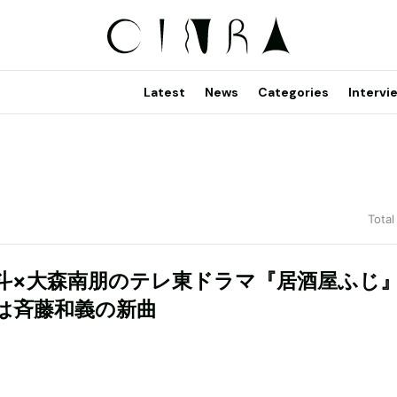
Latest
News
Categories
Intervi
Total
斗×大森南朋のテレ東ドラマ『居酒屋ふ
は斉藤和義の新曲