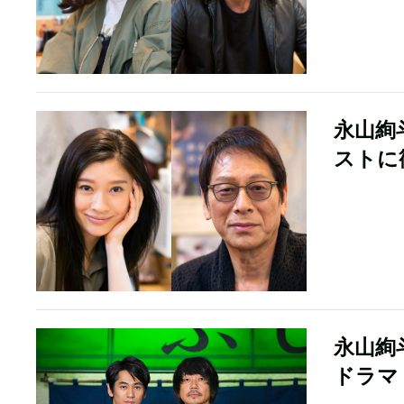
永山絢
ストに
永山絢
ドラマ