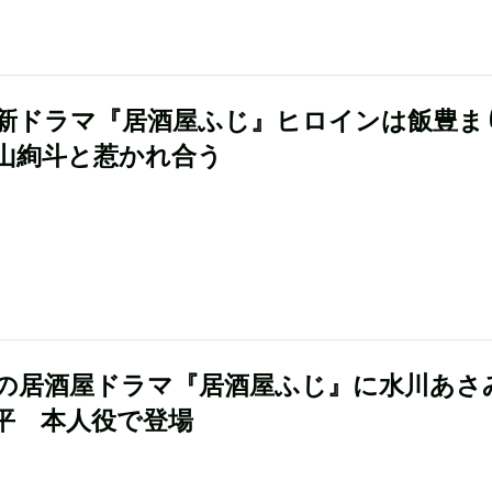
新ドラマ『居酒屋ふじ』ヒロインは飯豊ま
山絢斗と惹かれ合う
の居酒屋ドラマ『居酒屋ふじ』に水川あさ
平 本人役で登場