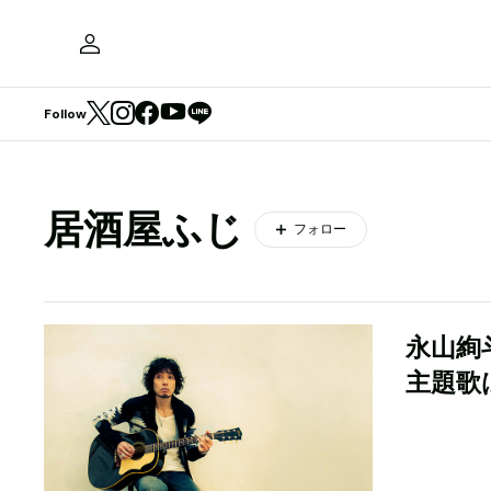
Follow
居酒屋ふじ
フォロー
永山絢
主題歌