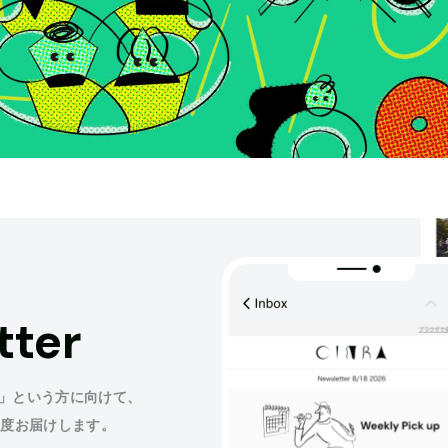
tter
」という方に向けて、
程度お届けします。