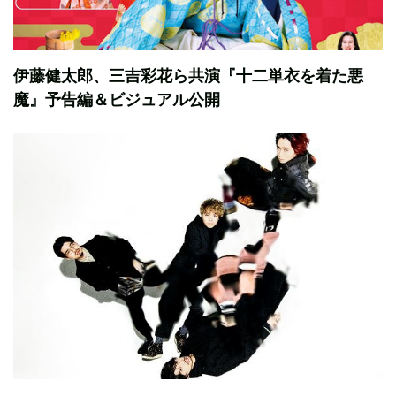
伊藤健太郎、三吉彩花ら共演『十二単衣を着た悪
魔』予告編＆ビジュアル公開