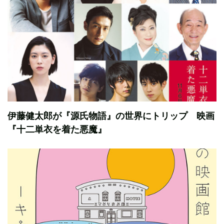
伊藤健太郎が『源氏物語』の世界にトリップ 映画
『十二単衣を着た悪魔』