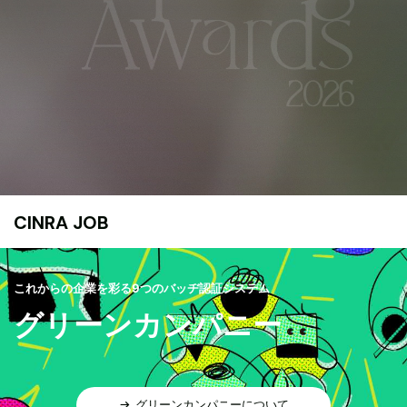
CINRA JOB
これからの企業を彩る9つのバッヂ認証システム
グリーンカンパニー
グリーンカンパニーについて