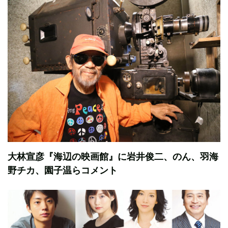
大林宣彦『海辺の映画館』に岩井俊二、のん、羽海
野チカ、園子温らコメント