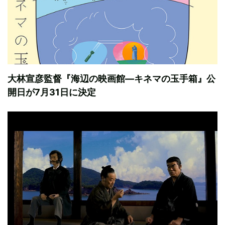
大林宣彦監督『海辺の映画館―キネマの玉手箱』公
開日が7月31日に決定