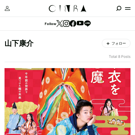
Follow
山下康介
フォロー
Total 8 Posts