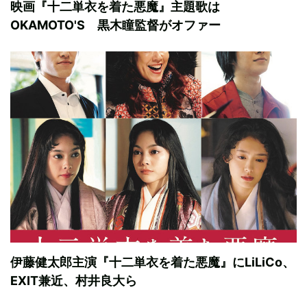
映画『十二単衣を着た悪魔』主題歌は
OKAMOTO'S 黒木瞳監督がオファー
伊藤健太郎主演『十二単衣を着た悪魔』にLiLiCo、
EXIT兼近、村井良大ら