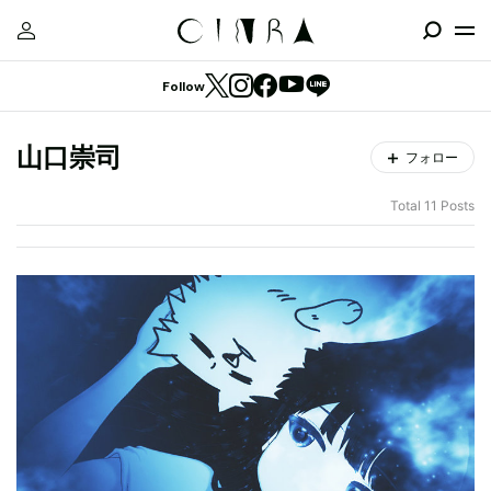
Follow
山口崇司
フォロー
Total 11 Posts