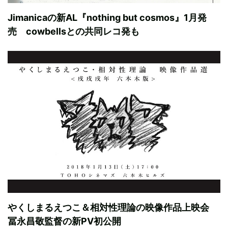
Jimanicaの新AL『nothing but cosmos』1月発
売 cowbellsとの共同レコ発も
やくしまるえつこ＆相対性理論の映像作品上映会
冨永昌敬監督の新PV初公開