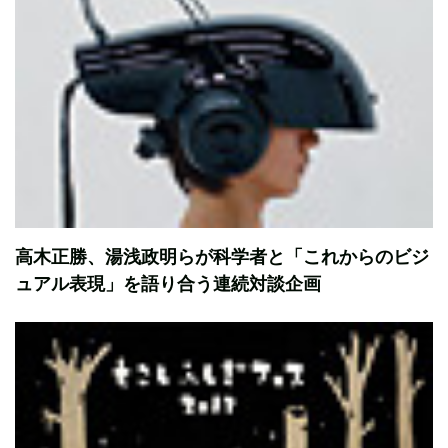
高木正勝、湯浅政明らが科学者と「これからのビジ
ュアル表現」を語り合う連続対談企画