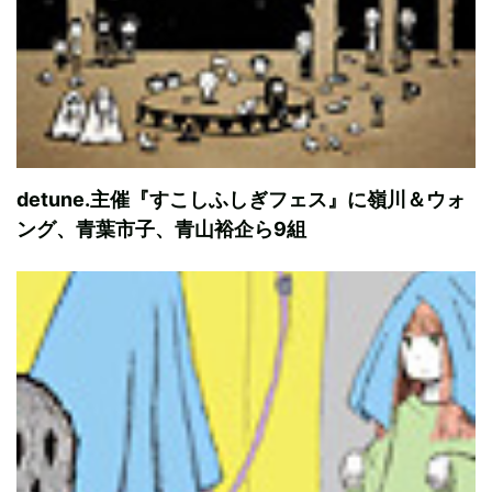
detune.主催『すこしふしぎフェス』に嶺川＆ウォ
ング、青葉市子、青山裕企ら9組