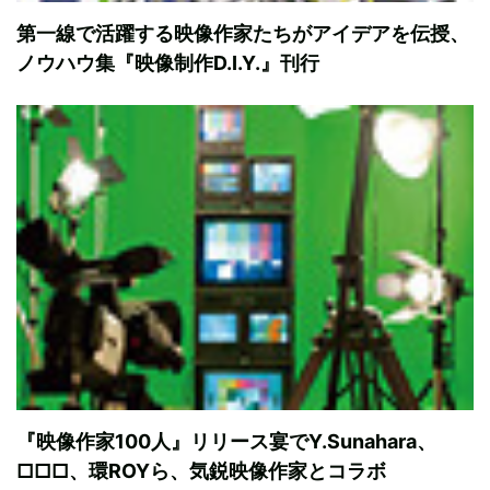
第一線で活躍する映像作家たちがアイデアを伝授、
ノウハウ集『映像制作D.I.Y.』刊行
『映像作家100人』リリース宴でY.Sunahara、
□□□、環ROYら、気鋭映像作家とコラボ