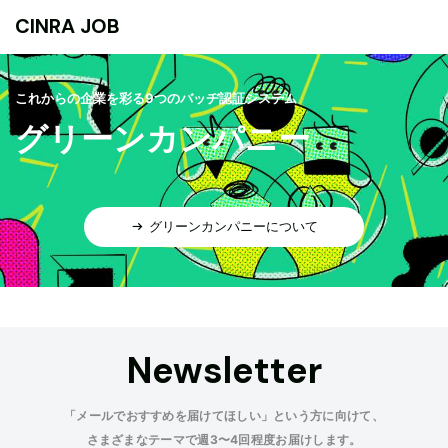
CINRA JOB
これからの企業を彩る9つのバッヂ認証システム
グリーンカンパニー
グリーンカンパニーについて
Newsletter
「メールでおすすめを届けてほしい」という方に向けて、
さまざまなテーマで週3〜4回程度お届けします。