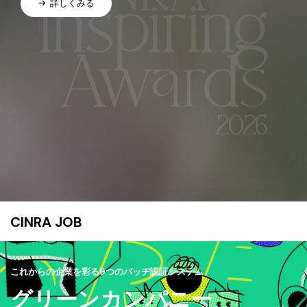
詳しくみる
CINRA JOB
これからの企業を彩る9つのバッヂ認証システム
グリーンカンパニー