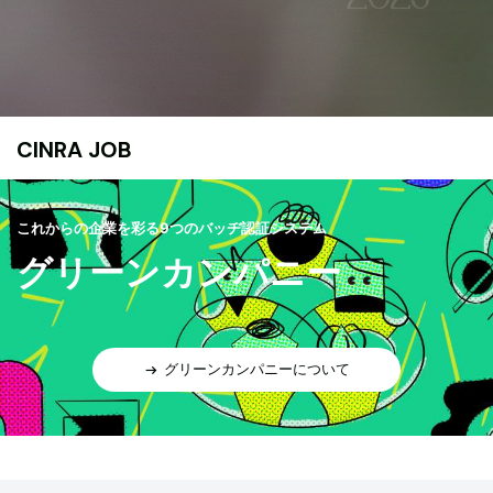
CINRA JOB
これからの企業を彩る9つのバッヂ認証システム
グリーンカンパニー
グリーンカンパニーについて