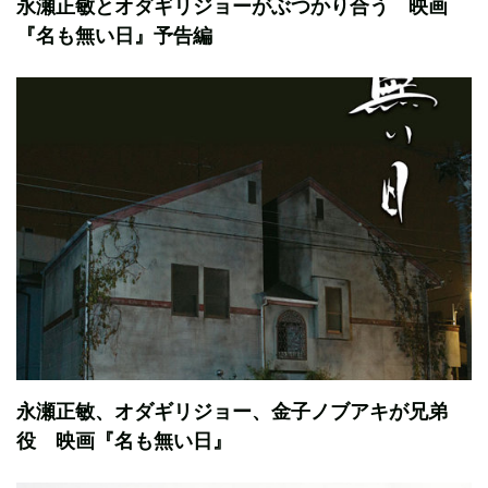
永瀬正敏とオダギリジョーがぶつかり合う 映画
『名も無い日』予告編
永瀬正敏、オダギリジョー、金子ノブアキが兄弟
役 映画『名も無い日』