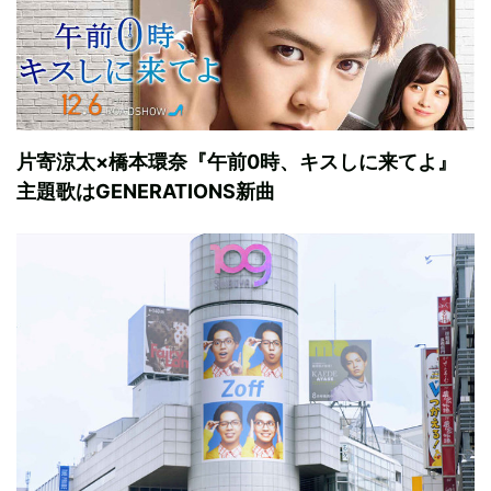
片寄涼太×橋本環奈『午前0時、キスしに来てよ』
主題歌はGENERATIONS新曲