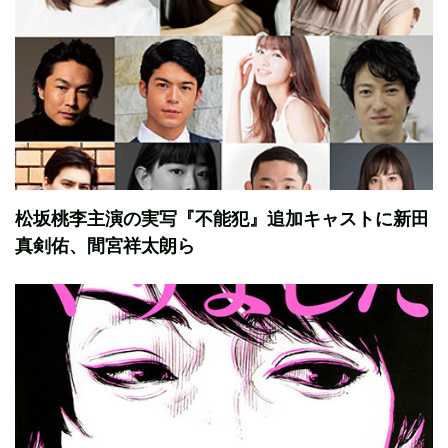
松坂桃李主演の実写『不能犯』追加キャストに新田
真剣佑、間宮祥太朗ら