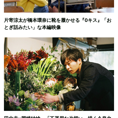
片寄涼太が橋本環奈に靴を履かせる『0キス』「お
とぎ話みたい」な本編映像