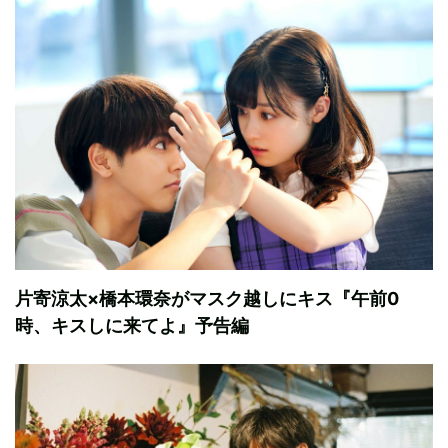
片寄涼太×橋本環奈がマスク越しにキス『午前0
時、キスしに来てよ』予告編