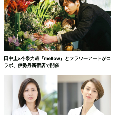
田中圭×今泉力哉『mellow』とフラワーアートがコ
ラボ、伊勢丹新宿店で開催