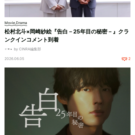
Movie,Drama
松村北斗×岡崎紗絵『告白－25年目の秘密－』クラ
ンクインコメント到着
by CINRA編集部
2026.06.05
2