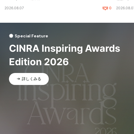
2026.08.07
0
2026.08.0
Special Feature
CINRA Inspiring Awards
Edition 2026
詳しくみる