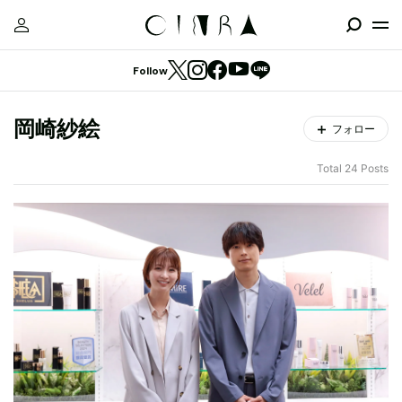
Follow
岡崎紗絵
フォロー
Total 24 Posts