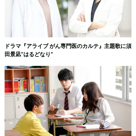
ドラマ『アライブ がん専門医のカルテ』主題歌に須
田景凪“はるどなり”