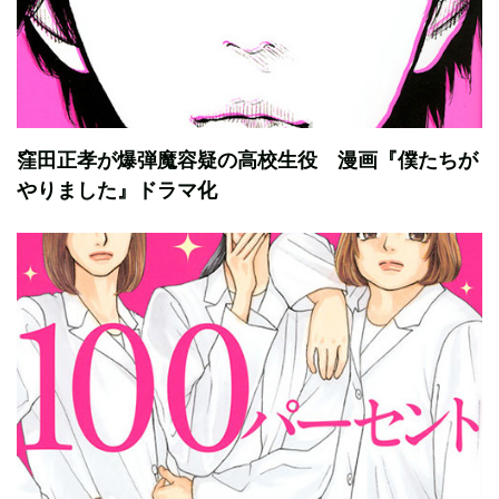
窪田正孝が爆弾魔容疑の高校生役 漫画『僕たちが
やりました』ドラマ化