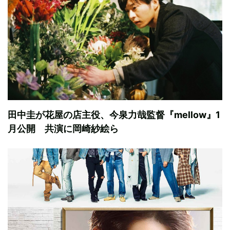
田中圭が花屋の店主役、今泉力哉監督『mellow』1
月公開 共演に岡崎紗絵ら