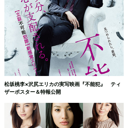
松坂桃李×沢尻エリカの実写映画『不能犯』 ティ
ザーポスター＆特報公開