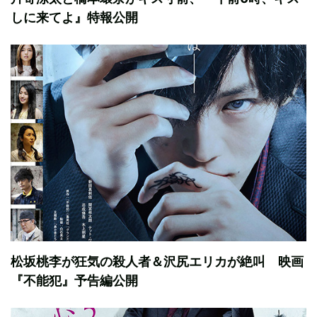
しに来てよ』特報公開
松坂桃李が狂気の殺人者＆沢尻エリカが絶叫 映画
『不能犯』予告編公開