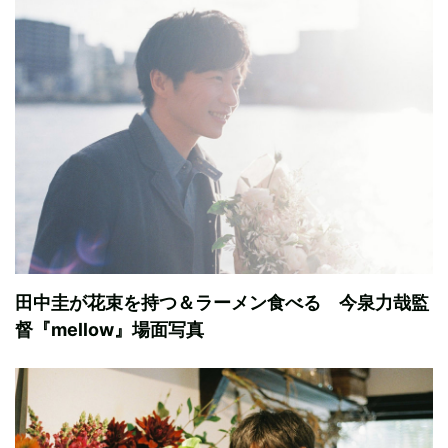
田中圭が花束を持つ＆ラーメン食べる 今泉力哉監
督『mellow』場面写真