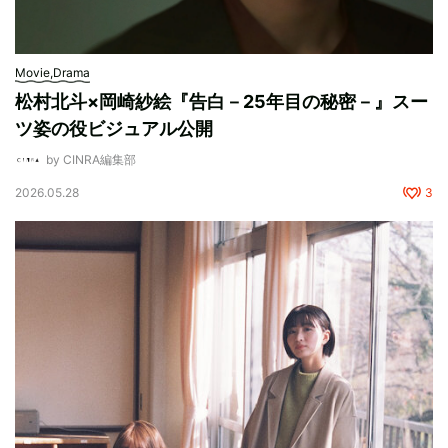
Movie,Drama
松村北斗×岡崎紗絵『告白－25年目の秘密－』スー
ツ姿の役ビジュアル公開
by CINRA編集部
2026.05.28
3