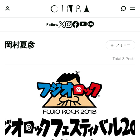
Follow
岡村夏彦
フォロー
Total 3 Posts