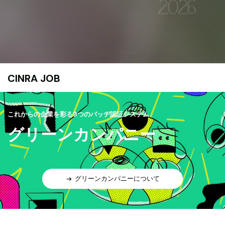
CINRA JOB
これからの企業を彩る9つのバッヂ認証システム
グリーンカンパニー
グリーンカンパニーについて