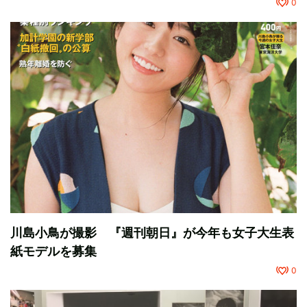
0
川島小鳥が撮影 『週刊朝日』が今年も女子大生表
紙モデルを募集
0