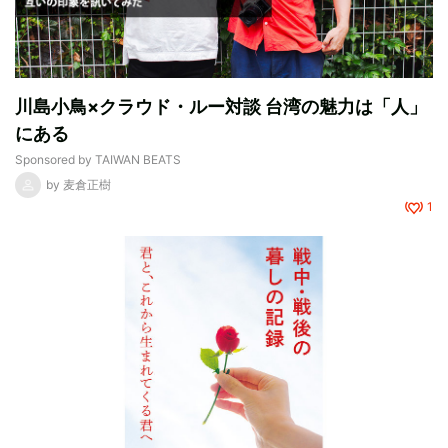
川島小鳥×クラウド・ルー対談 台湾の魅力は「人」
にある
Sponsored by
TAIWAN BEATS
by
麦倉正樹
1