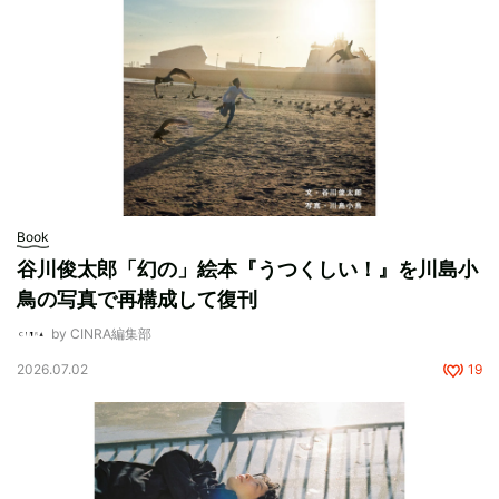
Book
谷川俊太郎「幻の」絵本『うつくしい！』を川島小
鳥の写真で再構成して復刊
by CINRA編集部
2026.07.02
19