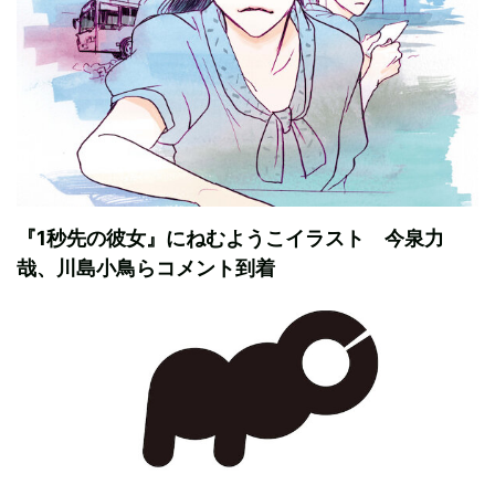
『1秒先の彼女』にねむようこイラスト 今泉力
哉、川島小鳥らコメント到着