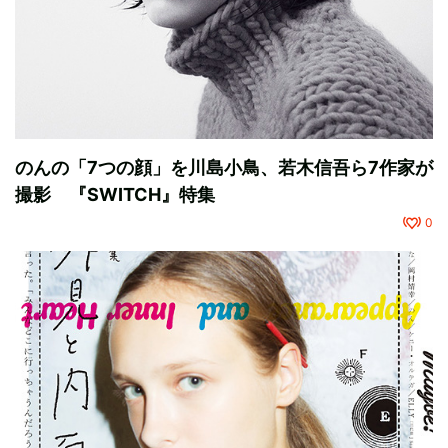
のんの「7つの顔」を川島小鳥、若木信吾ら7作家が
撮影 『SWITCH』特集
0