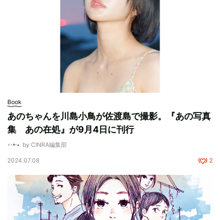
Book
あのちゃんを川島小鳥が佐渡島で撮影。『あの写真
集 あの在処』が9月4日に刊行
by CINRA編集部
2024.07.08
2