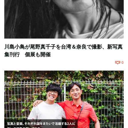
川島小鳥が尾野真千子を台湾＆奈良で撮影、新写真
集刊行 個展も開催
0