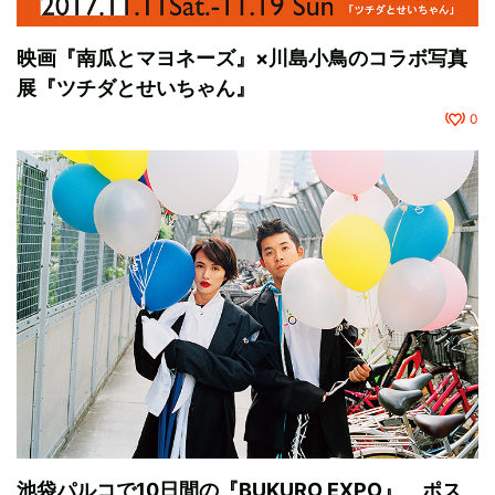
映画『南瓜とマヨネーズ』×川島小鳥のコラボ写真
展『ツチダとせいちゃん』
0
池袋パルコで10日間の『BUKURO EXPO』 ポス