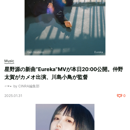
Music
星野源の新曲“Eureka”MVが本日20:00公開。仲野
太賀がカメオ出演、川島小鳥が監督
by CINRA編集部
2025.01.31
0