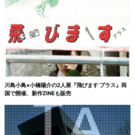
川島小鳥×小橋陽介の2人展『飛びます プラス』両
国で開催、新作ZINEも販売