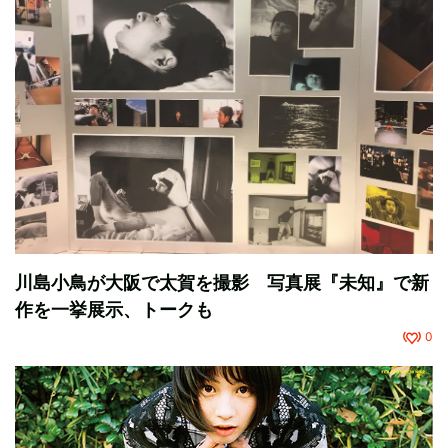
川島小鳥が大阪で太賀を撮影 写真展『未知』で新
作を一挙展示、トークも
0