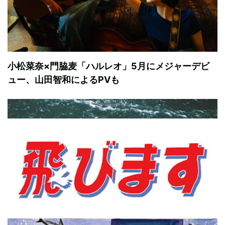
小松菜奈×門脇麦「ハルレオ」5月にメジャーデビ
ュー、山田智和によるPVも