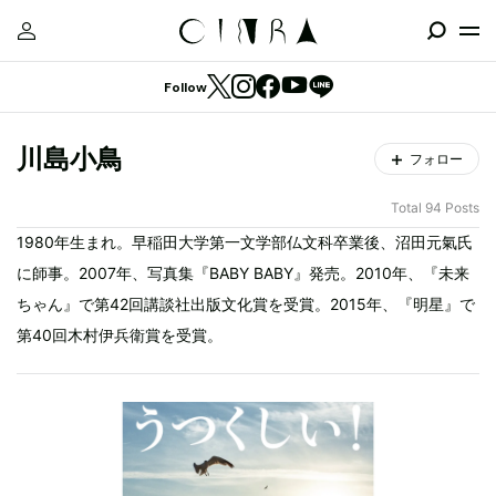
Follow
川島小鳥
フォロー
Total 94 Posts
1980年生まれ。早稲田大学第一文学部仏文科卒業後、沼田元氣氏
に師事。2007年、写真集『BABY BABY』発売。2010年、『未来
ちゃん』で第42回講談社出版文化賞を受賞。2015年、『明星』で
第40回木村伊兵衛賞を受賞。