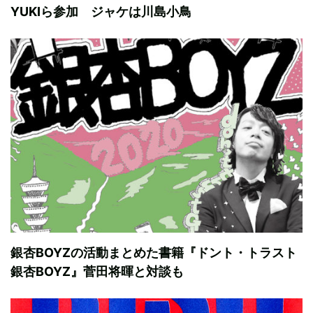
YUKIら参加 ジャケは川島小鳥
銀杏BOYZの活動まとめた書籍『ドント・トラスト
銀杏BOYZ』菅田将暉と対談も