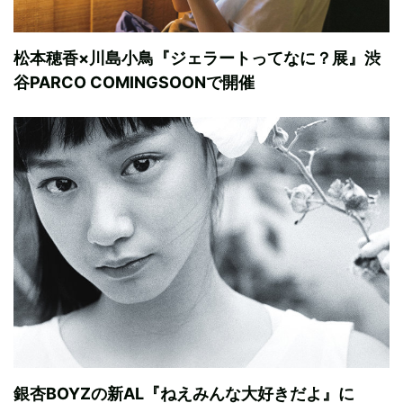
松本穂香×川島小鳥『ジェラートってなに？展』渋
谷PARCO COMINGSOONで開催
銀杏BOYZの新AL『ねえみんな大好きだよ』に