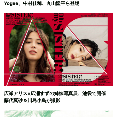
Yogee、中村佳穂、丸山隆平ら登場
広瀬アリス×広瀬すずの姉妹写真展、池袋で開催
藤代冥砂＆川島小鳥が撮影