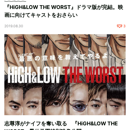
『HiGH&LOW THE WORST』ドラマ版が完結。映
画に向けてキャストをおさらい
2019.08.30
3
志尊淳がナイフを奪い取る 『HiGH&LOW THE