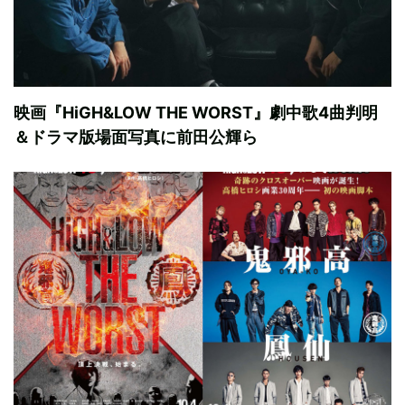
映画『HiGH&LOW THE WORST』劇中歌4曲判明
＆ドラマ版場面写真に前田公輝ら