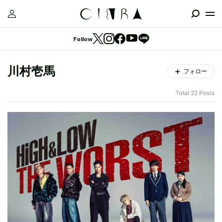
Follow
川村壱馬
フォロー
Total 22 Posts