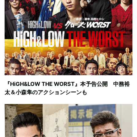
『HiGH&LOW THE WORST』本予告公開 中務裕
太＆小森隼のアクションシーンも