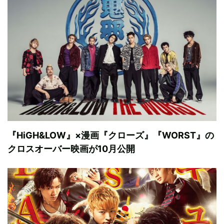
『HiGH&LOW』×漫画『クローズ』『WORST』の
クロスオーバー映画が10月公開