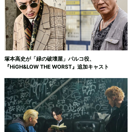
塚本高史が「緑の破壊屋」パルコ役、
『HiGH&LOW THE WORST』追加キャスト