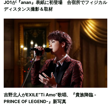
JO1が『anan』表紙に初登場 合宿所でフィジカル
ディスタンス撮影＆取材
吉野北人がEXILE“Ti Amo”歌唱、『貴族降臨 -
PRINCE OF LEGEND-』新写真