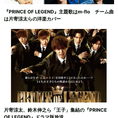
『PRINCE OF LEGEND』主題歌はm-flo チーム曲
は片寄涼太らの洋楽カバー
片寄涼太、鈴木伸之ら「王子」集結の『PRINCE
OF LEGEND』ドラマ版放送