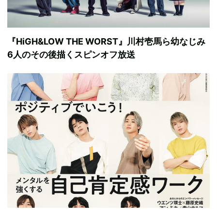
『HiGH&LOW THE WORST』川村壱馬ら幼なじみ
6人のその後描くスピンオフ放送