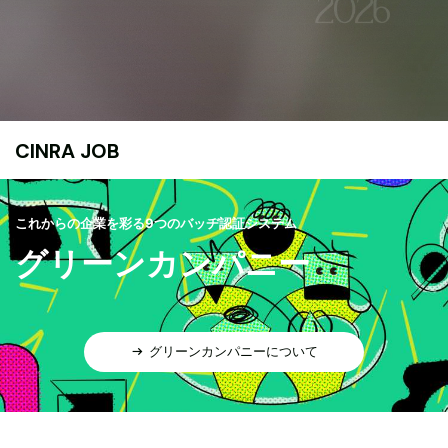
CINRA JOB
これからの企業を彩る9つのバッヂ認証システム
グリーンカンパニー
グリーンカンパニーについて