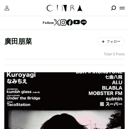
Follow
廣田朋菜
フォロー
Total 3 Posts