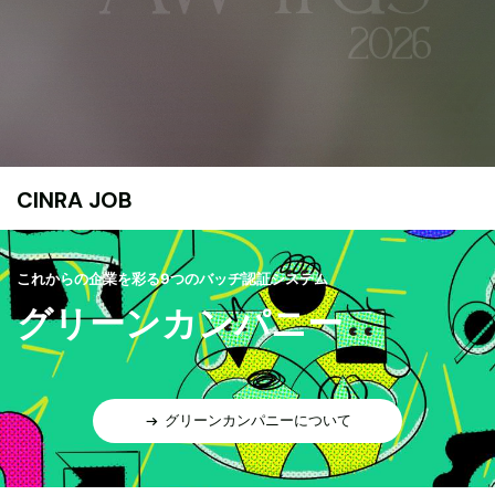
CINRA JOB
これからの企業を彩る9つのバッヂ認証システム
グリーンカンパニー
グリーンカンパニーについて