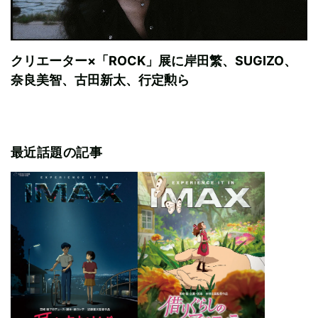
クリエーター×「ROCK」展に岸田繁、SUGIZO、
奈良美智、古田新太、行定勲ら
最近話題の記事