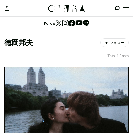
Follow
徳岡邦夫
フォロー
Total 1 Posts