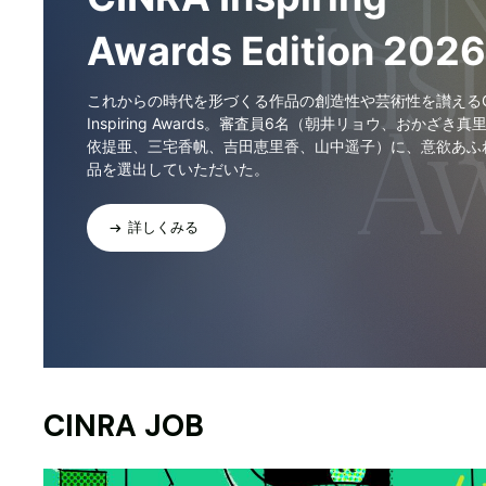
Awards Edition 2026
これからの時代を形づくる作品の創造性や芸術性を讃えるCI
Inspiring Awards。審査員6名（朝井リョウ、おかざき真
依提亜、三宅香帆、吉田恵里香、山中遥子）に、意欲あふ
品を選出していただいた。
詳しくみる
CINRA JOB