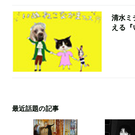
清水ミ
える『
最近話題の記事