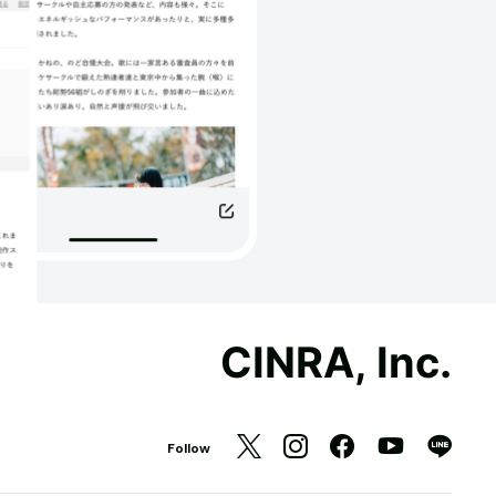
CINRA, Inc.
Follow