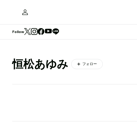
Follow
恒松あゆみ
フォロー