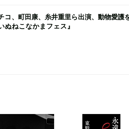
チコ、町田康、糸井重里ら出演、動物愛護
いぬねこなかまフェス』