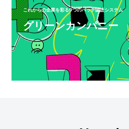
これからの企業を彩る9つのバッヂ認証システム
グリーンカンパニー