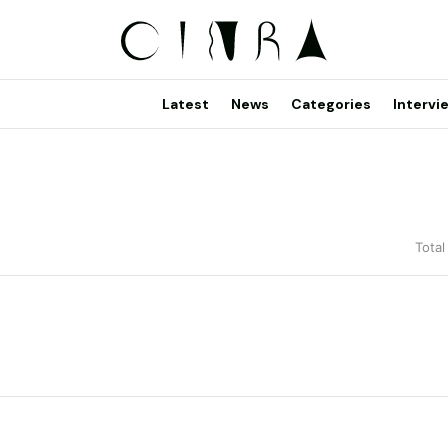
Latest
News
Categories
Intervi
Total