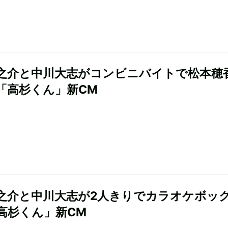
之介と中川大志がコンビニバイトで松本穂
「高杉くん」新CM
之介と中川大志が2人きりでカラオケボッ
高杉くん」新CM