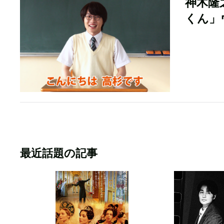
神木隆
くん」
最近話題の記事