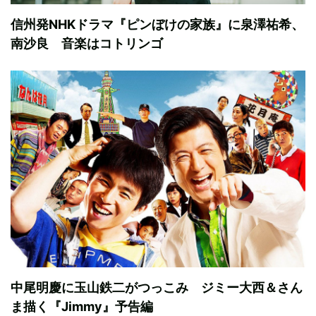
信州発NHKドラマ『ピンぼけの家族』に泉澤祐希、
南沙良 音楽はコトリンゴ
中尾明慶に玉山鉄二がつっこみ ジミー大西＆さん
ま描く『Jimmy』予告編