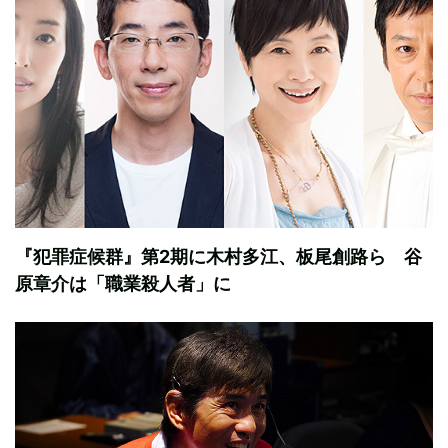
『犯罪症候群』第2期に木村多江、板尾創路ら 谷
原章介は「職業殺人者」に