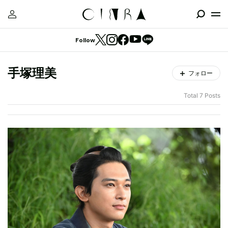
Follow
手塚理美
フォロー
Total 7 Posts