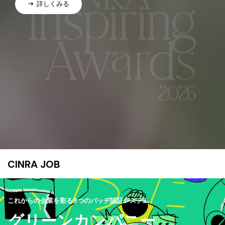
詳しくみる
CINRA JOB
これからの企業を彩る9つのバッヂ認証システム
グリーンカンパニー