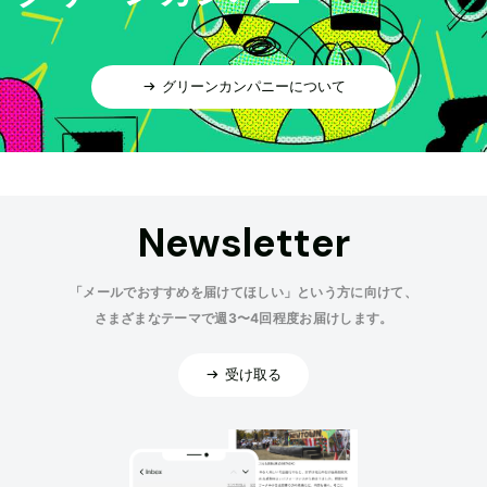
グリーンカンパニーについて
Newsletter
「メールでおすすめを届けてほしい」という方に向けて、
さまざまなテーマで週3〜4回程度お届けします。
受け取る