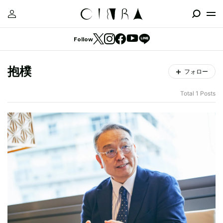
Follow
抱樸
フォロー
Total 1 Posts