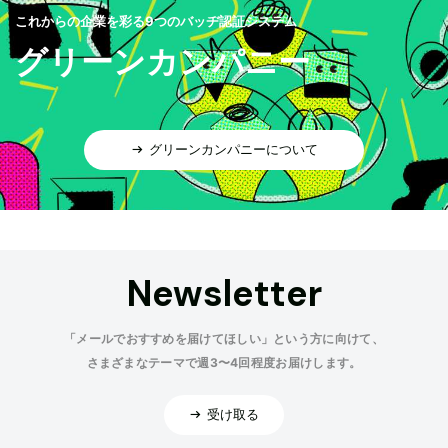
これからの企業を彩る9つのバッヂ認証システム
グリーンカンパニー
グリーンカンパニーについて
Newsletter
「メールでおすすめを届けてほしい」という方に向けて、
さまざまなテーマで週3〜4回程度お届けします。
受け取る