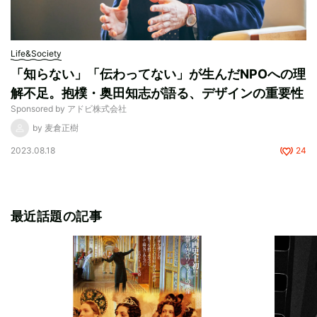
Life&Society
「知らない」「伝わってない」が生んだNPOへの理
解不足。抱樸・奥田知志が語る、デザインの重要性
Sponsored by アドビ株式会社
by 麦倉正樹
2023.08.18
24
最近話題の記事