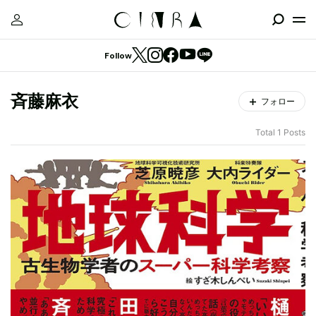
Follow
斉藤麻衣
フォロー
Total 1 Posts