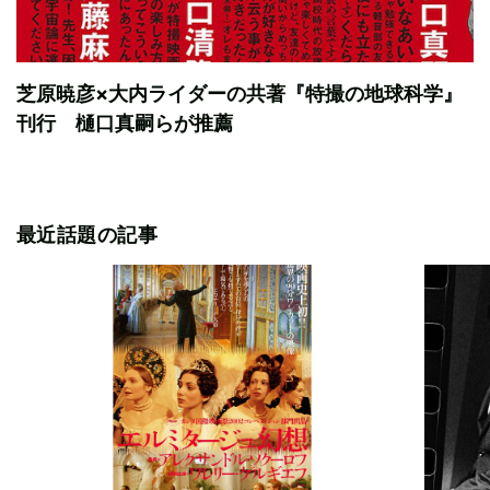
芝原暁彦×大内ライダーの共著『特撮の地球科学』
刊行 樋口真嗣らが推薦
最近話題の記事