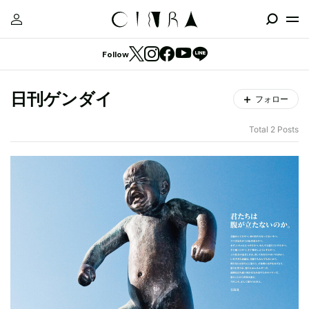
Follow
日刊ゲンダイ
フォロー
Total 2 Posts