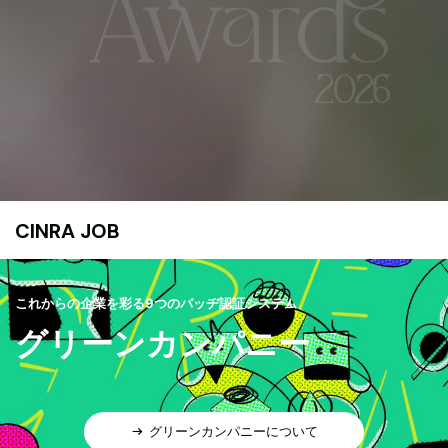
CINRA JOB
これからの企業を彩る9つのバッヂ認証システム
グリーンカンパニー
グリーンカンパニーについて