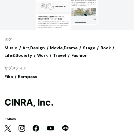
タグ
Music
Art,Design
Movie,Drama
Stage
Book
Life&Society
Work
Travel
Fashion
サブメディア
Fika
Kompass
CINRA, Inc.
Follow