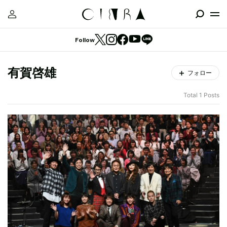
Follow
有賀啓雄
フォロー
Total 1 Posts