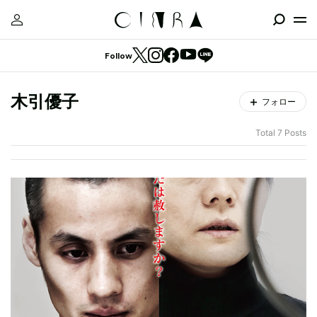
Follow
木引優子
フォロー
Total 7 Posts