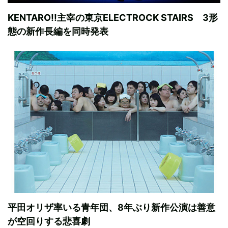
KENTARO!!主宰の東京ELECTROCK STAIRS 3形
態の新作長編を同時発表
平田オリザ率いる青年団、8年ぶり新作公演は善意
が空回りする悲喜劇