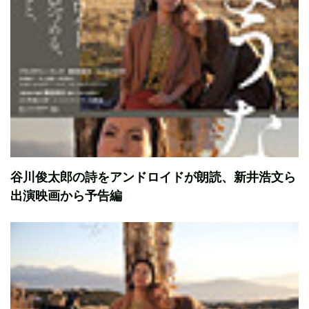
谷川俊太郎の詩をアンドロイドが朗読、新井浩文ら
出演映画から予告編