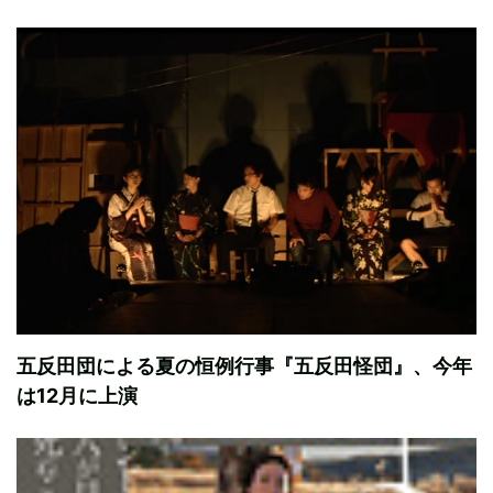
五反田団による夏の恒例行事『五反田怪団』、今年
は12月に上演