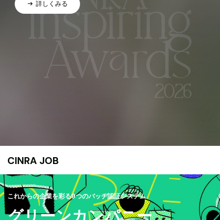
詳しくみる
CINRA JOB
これからの企業を彩る9つのバッヂ認証システム
グリーンカンパニー