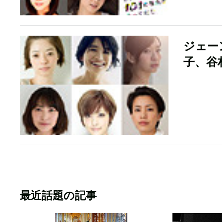
ジェー
子、谷
最近話題の記事