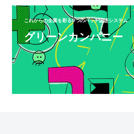
これからの企業を彩る9つのバッヂ認証システム
グリーンカンパニー