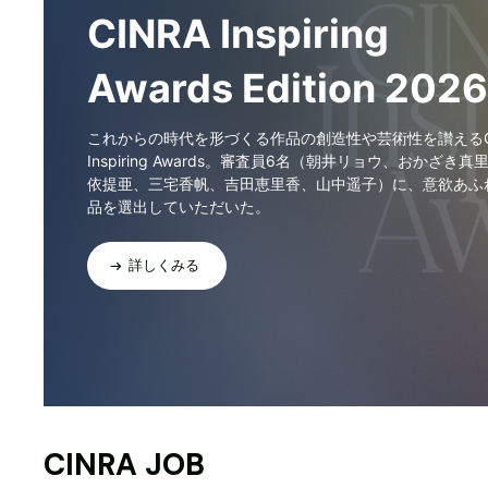
CINRA Inspiring
Awards Edition 2026
これからの時代を形づくる作品の創造性や芸術性を讃えるCI
Inspiring Awards。審査員6名（朝井リョウ、おかざき真
依提亜、三宅香帆、吉田恵里香、山中遥子）に、意欲あふ
品を選出していただいた。
詳しくみる
CINRA JOB