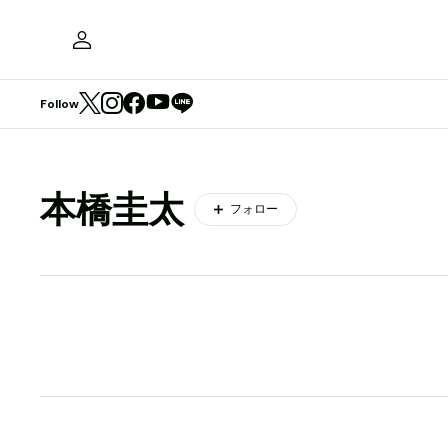
Follow
本橋圭太
フォロー