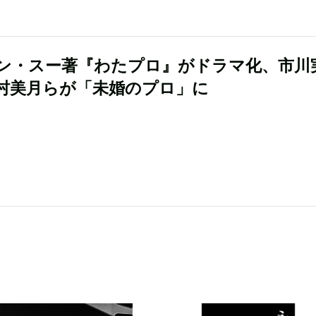
ン・スー著『わたプロ』がドラマ化、市川
村美月らが「未婚のプロ」に