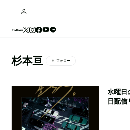
Follow
杉本亘
フォロー
水曜日
日配信