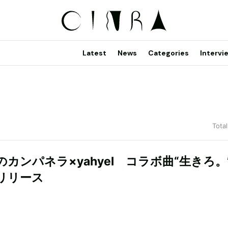
Latest
News
Categories
Intervi
Total
のカンパネラ×yahyel コラボ曲“生きろ。
リリース