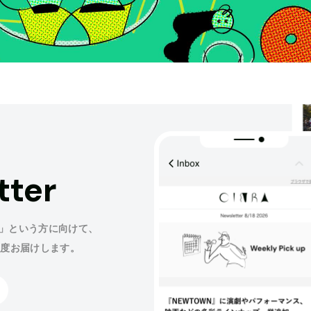
tter
」という方に向けて、
程度お届けします。