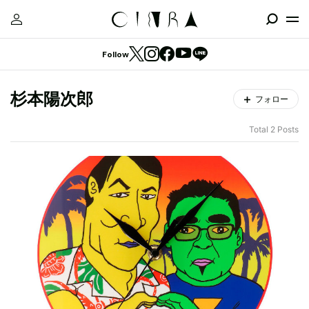
Follow
杉本陽次郎
フォロー
Total 2 Posts