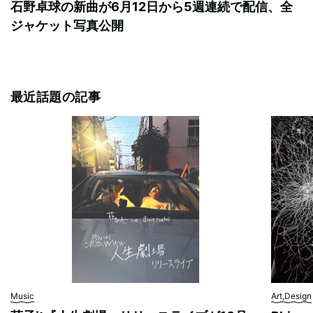
石野卓球の新曲が6月12日から5週連続で配信、全
ジャケット写真公開
最近話題の記事
Music
Art,Design