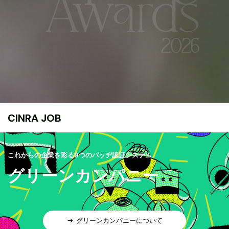
CINRA JOB
これからの企業を彩る9つのバッヂ認証システム
グリーンカンパニー
グリーンカンパニーについて