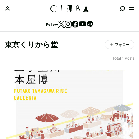
Follow
東京くりから堂
フォロー
Total 1 Posts