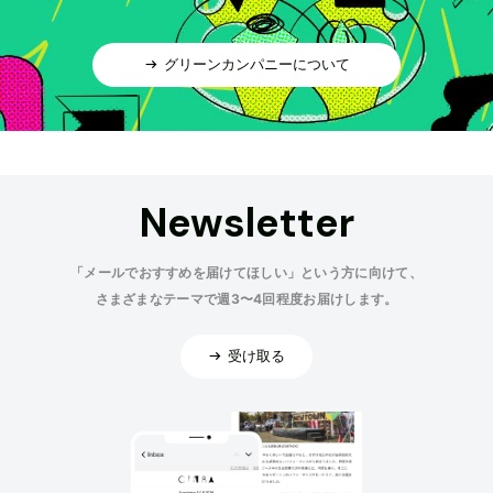
グリーンカンパニーについて
Newsletter
「メールでおすすめを届けてほしい」という方に向けて、
さまざまなテーマで週3〜4回程度お届けします。
受け取る