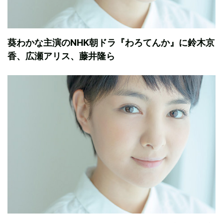
葵わかな主演のNHK朝ドラ『わろてんか』に鈴木京
香、広瀬アリス、藤井隆ら