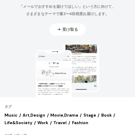
「メールでおすすめを届けてほしい」という方に向けて、
さまざまなテーマで週3〜4回程度お届けします。
受け取る
タグ
Music
Art,Design
Movie,Drama
Stage
Book
Life&Society
Work
Travel
Fashion