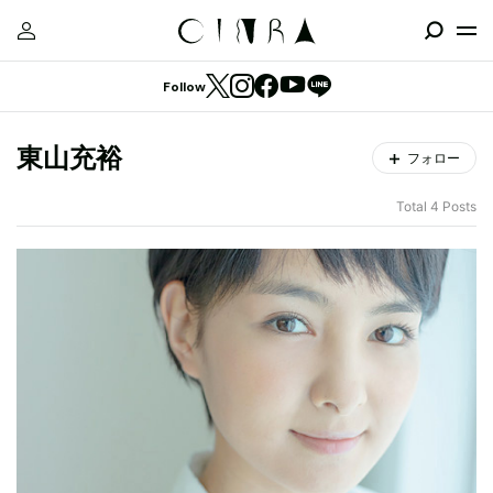
Follow
東山充裕
フォロー
Total 4 Posts