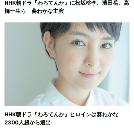
NHK朝ドラ『わろてんか』に松坂桃李、濱田岳、高
橋一生ら 葵わかな主演
NHK朝ドラ『わろてんか』ヒロインは葵わかな
2300人超から選出