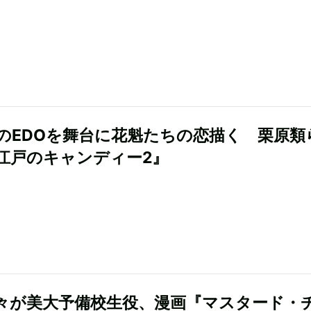
のEDOを舞台に花魁たちの恋描く 栗原類
江戸のキャンディー2』
々が美大予備校生役、漫画『マスタード・