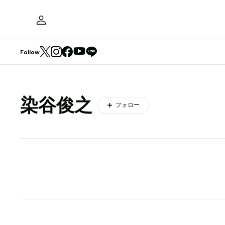
Follow
染谷俊之
フォロー