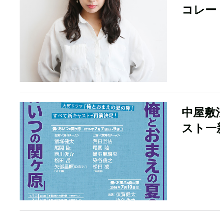
コレー
中屋敷
スト一