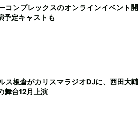
ーコンプレックスのオンラインイベント開
演予定キャストも
ルス板倉がカリスマラジオDJに、西田大輔
の舞台12月上演