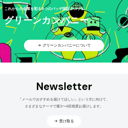
これからの企業を彩る9つのバッヂ認証システム
グリーンカンパニー
グリーンカンパニーについて
Newsletter
「メールでおすすめを届けてほしい」という方に向けて、
さまざまなテーマで週3〜4回程度お届けします。
受け取る