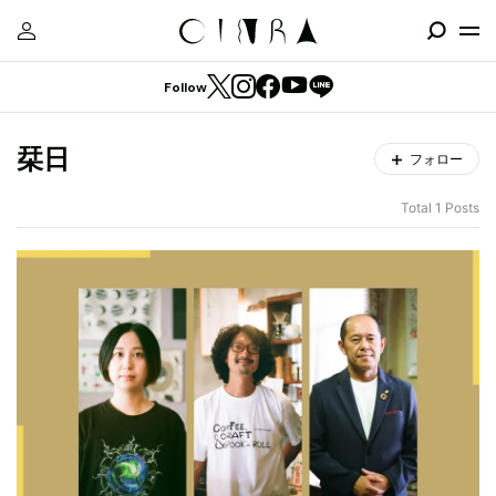
Follow
栞日
フォロー
Total 1 Posts