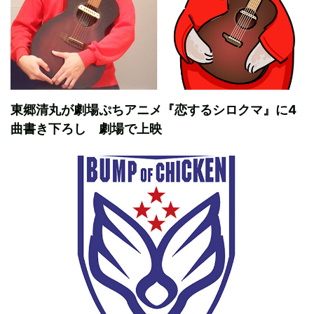
東郷清丸が劇場ぷちアニメ『恋するシロクマ』に4
曲書き下ろし 劇場で上映