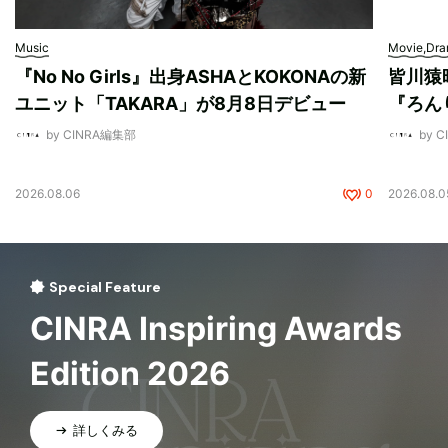
Music
Movie,Dr
『No No Girls』出身ASHAとKOKONAの新
皆川猿
ユニット「TAKARA」が8月8日デビュー
『ろん
by CINRA編集部
by 
2026.08.06
0
2026.08.0
Special Feature
CINRA Inspiring Awards
Edition 2026
詳しくみる