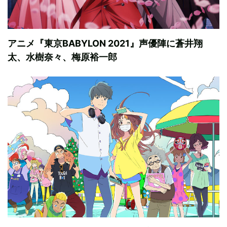
アニメ『東京BABYLON 2021』声優陣に蒼井翔
太、水樹奈々、梅原裕一郎