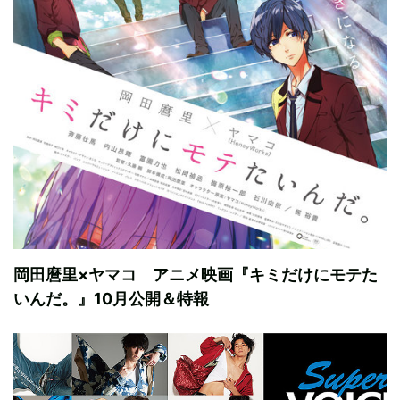
岡田麿里×ヤマコ アニメ映画『キミだけにモテた
いんだ。』10月公開＆特報