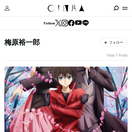
Follow
梅原裕一郎
フォロー
Total 7 Posts