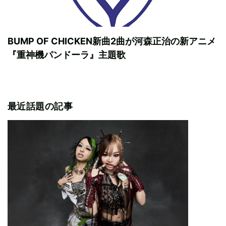
BUMP OF CHICKEN新曲2曲が河森正治の新アニメ
『重神機パンドーラ』主題歌
最近話題の記事