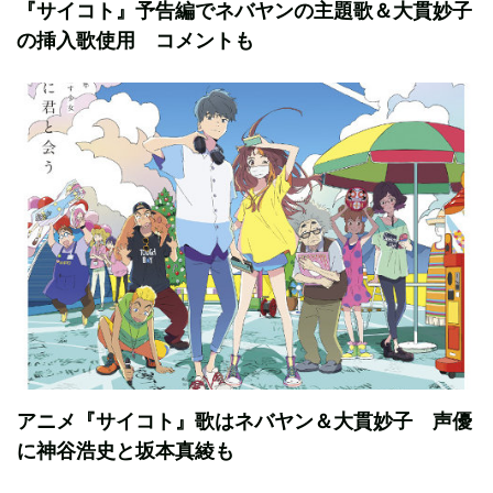
『サイコト』予告編でネバヤンの主題歌＆大貫妙子
の挿入歌使用 コメントも
アニメ『サイコト』歌はネバヤン＆大貫妙子 声優
に神谷浩史と坂本真綾も