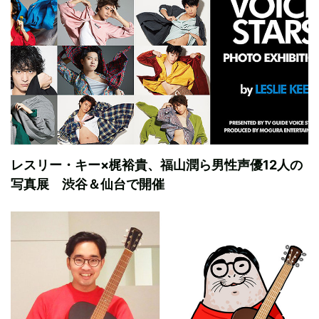
レスリー・キー×梶裕貴、福山潤ら男性声優12人の
写真展 渋谷＆仙台で開催