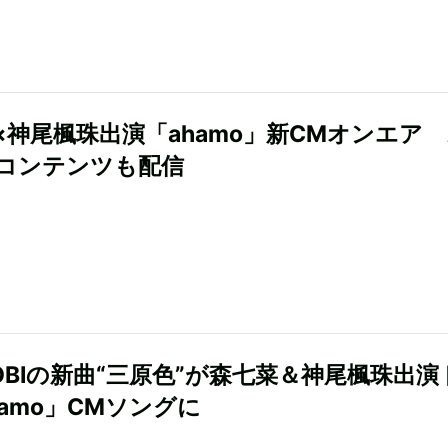
×神尾楓珠出演「ahamo」新CMオンエア
コンテンツも配信
SOBIの新曲“三原色”が森七菜＆神尾楓珠出演
hamo」CMソングに