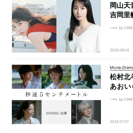
岡山天
吉岡里
by CI
2025.08.05
Movie,Dram
松村北
あおい
by CI
2025.07.07