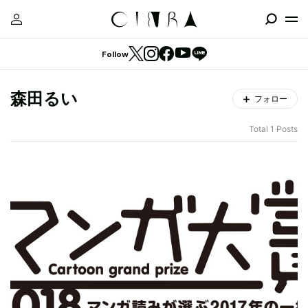
Follow
森田るい
フォロー
Total 1 Posts