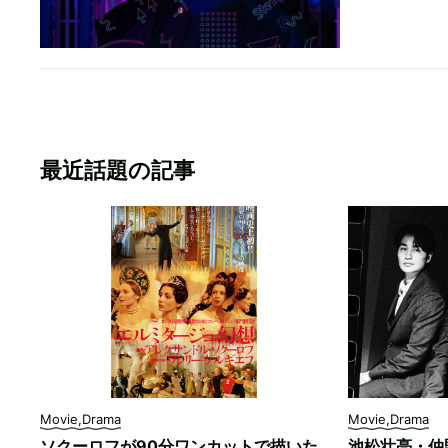
最近話題の記事
Movie,Drama
Movie,Drama
ソクーロフが90分ワンカットで描いた
池松壮亮・仲