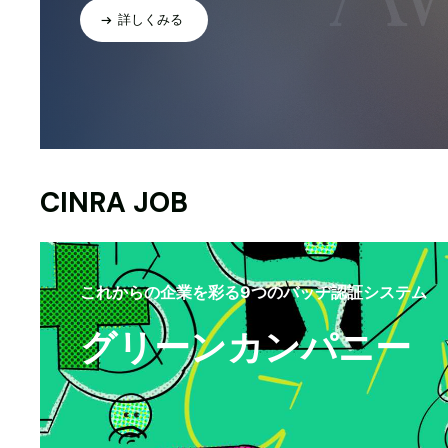
詳しくみる
CINRA JOB
これからの企業を彩る9つのバッヂ認証システム
グリーンカンパニー