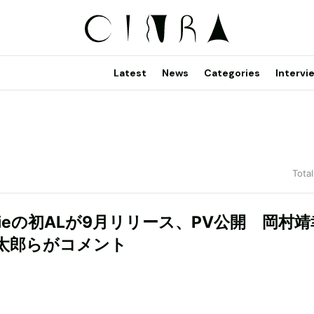
Latest
News
Categories
Intervi
Total
anieの初ALが9月リリース、PV公開 岡村
太郎らがコメント