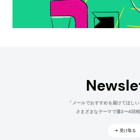
Newsle
「メールでおすすめを届けてほしい
さまざまなテーマで週3〜4回
受け取る