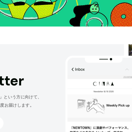
tter
」という方に向けて、
程度お届けします。