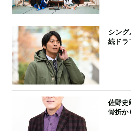
シング
続ドラ
佐野史
骨折か