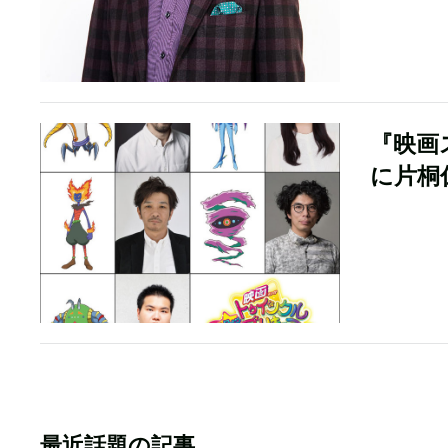
『映画
に片桐
最近話題の記事