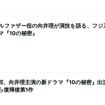
ルファザー役の向井理が演技を語る、フジ
マ『10の秘密』
郎、向井理主演の新ドラマ『10の秘密』
ら復帰後第1作