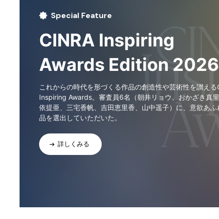
Special Feature
CINRA Inspiring
Awards Edition 2026
これからの時代を形づくる作品の創造性や芸術性を讃えるCI
Inspiring Awards。審査員6名（朝井リョウ、おかざき真
依提亜、三宅香帆、吉田恵里香、山中遥子）に、意欲あふ
品を選出していただいた。
詳しくみる