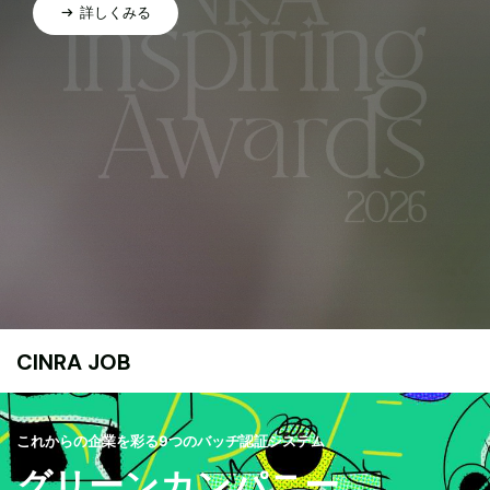
詳しくみる
CINRA JOB
これからの企業を彩る9つのバッヂ認証システム
グリーンカンパニー