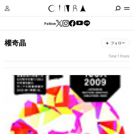
Follow
權奇晶
フォロー
Total 1 Posts