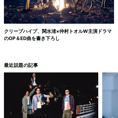
クリープハイプ、関水渚×仲村トオルW主演ドラマ
のOP＆ED曲を書き下ろし
最近話題の記事