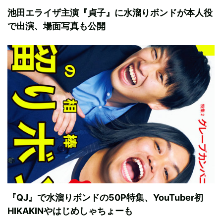
池田エライザ主演『貞子』に水溜りボンドが本人役
で出演、場面写真も公開
『QJ』で水溜りボンドの50P特集、YouTuber初
HIKAKINやはじめしゃちょーも