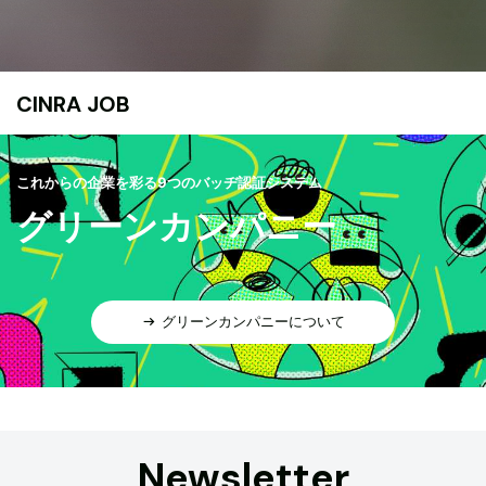
CINRA JOB
これからの企業を彩る9つのバッヂ認証システム
グリーンカンパニー
グリーンカンパニーについて
Newsletter