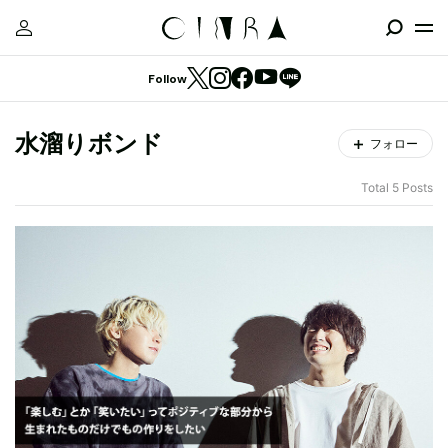
Follow
水溜りボンド
フォロー
Total 5 Posts