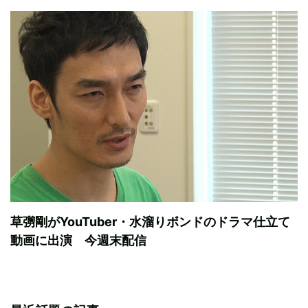
草彅剛がYouTuber・水溜りボンドのドラマ仕立て
動画に出演 今週末配信