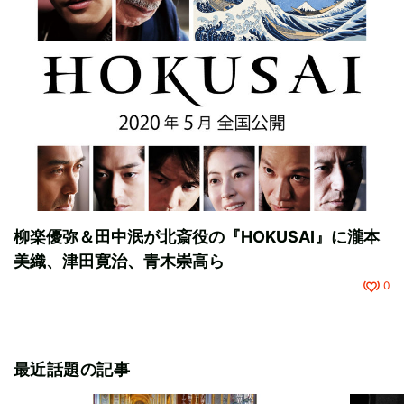
柳楽優弥＆田中泯が北斎役の『HOKUSAI』に瀧本
美織、津田寛治、青木崇高ら
0
最近話題の記事