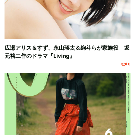
広瀬アリス＆すず、永山瑛太＆絢斗らが家族役 坂
元裕二作のドラマ『Living』
0