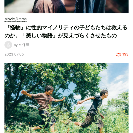
Movie,Drama
『怪物』に性的マイノリティの子どもたちは救える
のか。「美しい物語」が見えづらくさせたもの
by 久保豊
2023.07.05
193