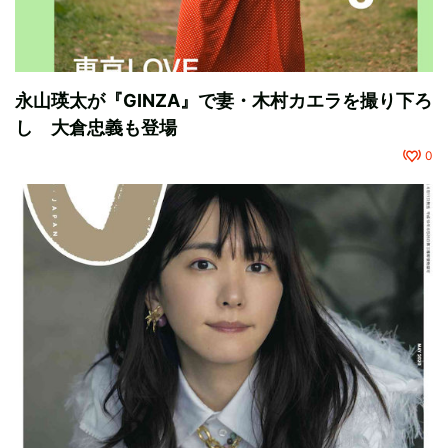
永山瑛太が『GINZA』で妻・木村カエラを撮り下ろ
し 大倉忠義も登場
0