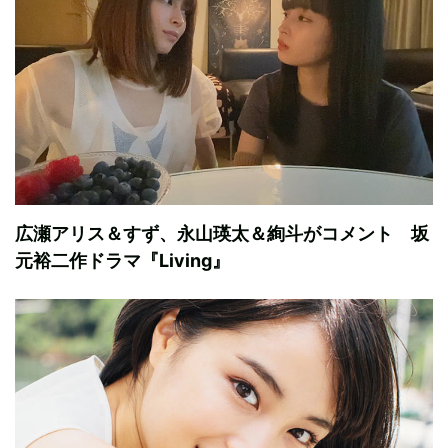
広瀬アリス＆すず、永山瑛太＆絢斗がコメント 坂
元裕二作ドラマ『Living』