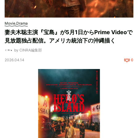
Movie,Drama
妻夫木聡主演『宝島』が5月1日からPrime Videoで
見放題独占配信。アメリカ統治下の沖縄描く
by CINRA編集部
2026.04.14
0