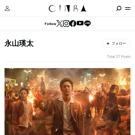
Follow
永山瑛太
フォロー
Total 27 Posts