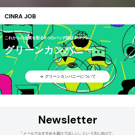
CINRA JOB
これからの企業を彩る9つのバッヂ認証システム
グリーンカンパニー
グリーンカンパニーについて
Newsletter
「メールでおすすめを届けてほしい」という方に向けて、