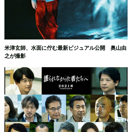
米津玄師、水面に佇む最新ビジュアル公開 奥山由
之が撮影