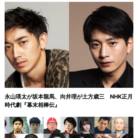
永山瑛太が坂本龍馬、向井理が土方歳三 NHK正月
時代劇『幕末相棒伝』