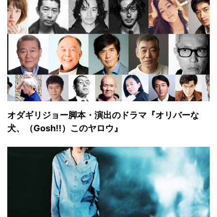
オダギリジョー脚本・演出のドラマ『オリバーな
犬、（Gosh!!）このヤロウ』