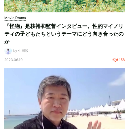
Movie,Drama
『怪物』是枝裕和監督インタビュー。性的マイノリ
ティの子どもたちというテーマにどう向き合ったの
か
by 生田綾
2023.06.19
158