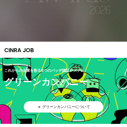
CINRA JOB
これからの企業を彩る9つのバッヂ認証システム
グリーンカンパニー
グリーンカンパニーについて