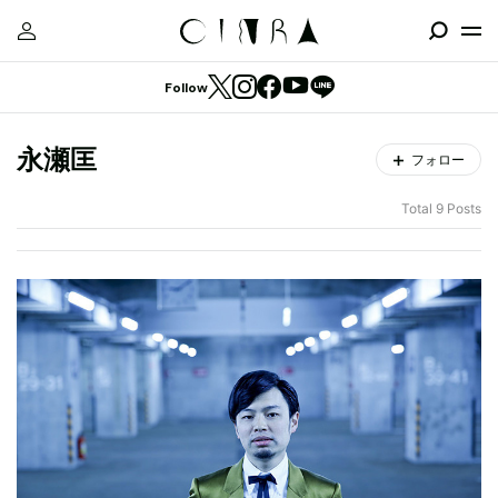
Follow
永瀬匡
フォロー
Total 9 Posts