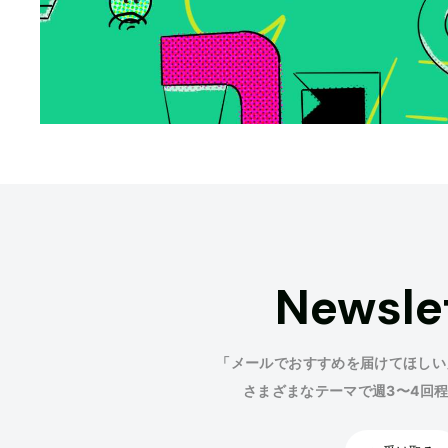
Newsle
「メールでおすすめを届けてほしい
さまざまなテーマで週3〜4回