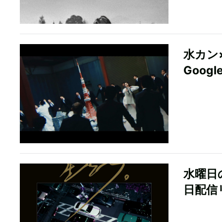
水カン×
Googl
水曜日
日配信