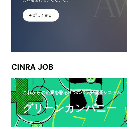
詳しくみる
CINRA JOB
これからの企業を彩る9つのバッヂ認証システム
グリーンカンパニー