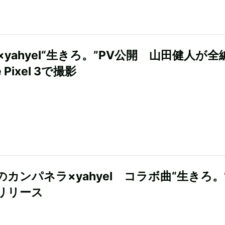
yahyel“生きろ。”PV公開 山田健人が全
e Pixel 3で撮影
のカンパネラ×yahyel コラボ曲“生きろ。
リリース