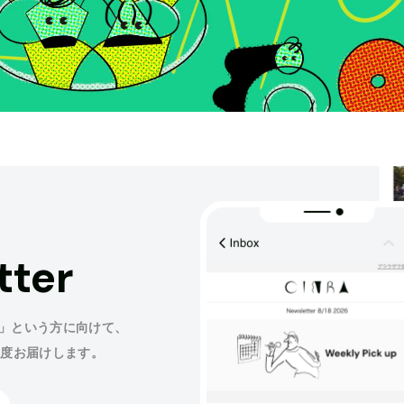
tter
」という方に向けて、
程度お届けします。