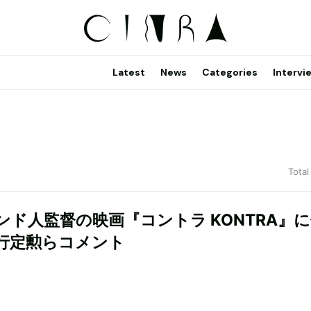
Latest
News
Categories
Intervi
Total
ンド人監督の映画『コントラ KONTRA』
行定勲らコメント