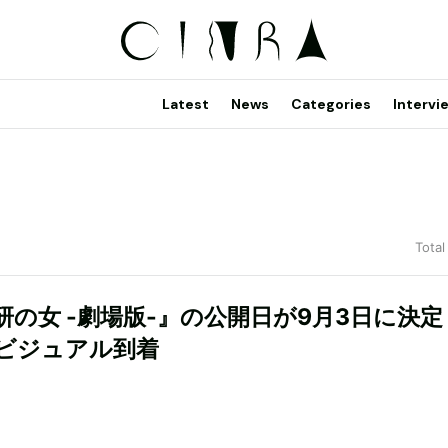
Latest
News
Categories
Intervi
Total
研の女 -劇場版-』の公開日が9月3日に決定
ビジュアル到着