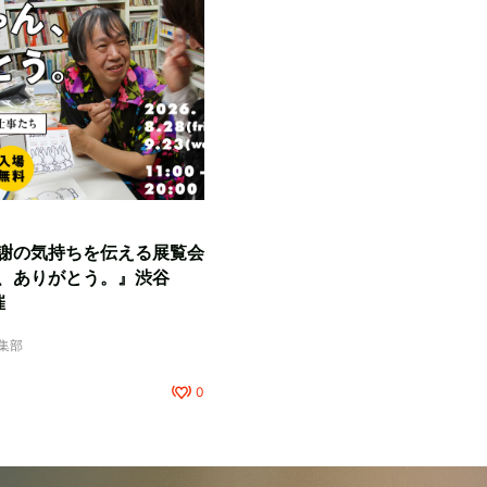
謝の気持ちを伝える展覧会
、ありがとう。』渋谷
催
編集部
0