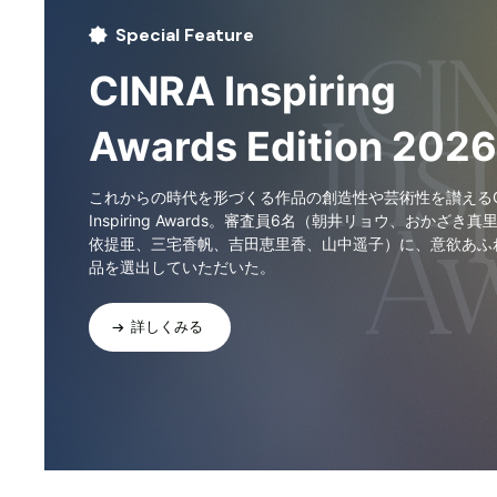
Special Feature
CINRA Inspiring
Awards Edition 2026
これからの時代を形づくる作品の創造性や芸術性を讃えるCI
Inspiring Awards。審査員6名（朝井リョウ、おかざき真
依提亜、三宅香帆、吉田恵里香、山中遥子）に、意欲あふ
品を選出していただいた。
詳しくみる