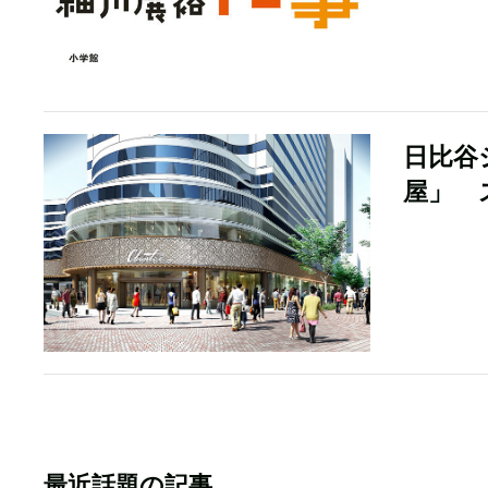
日比谷
屋」 
最近話題の記事