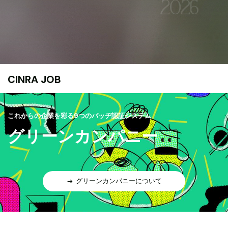
CINRA JOB
これからの企業を彩る9つのバッヂ認証システム
グリーンカンパニー
グリーンカンパニーについて