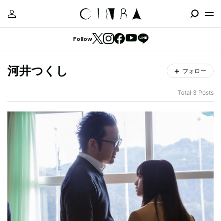
Follow
河井つくし
フォロー
Total 3 Posts