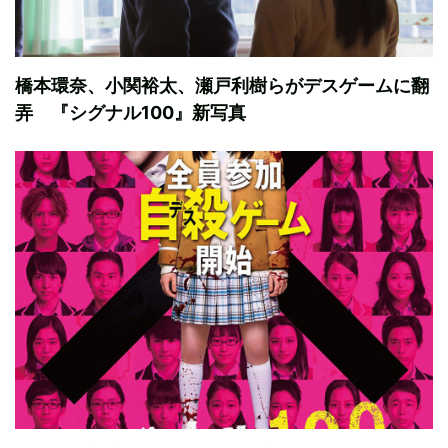
橋本環奈、小関裕太、瀬戸利樹らがデスゲームに翻
弄 『シグナル100』新写真