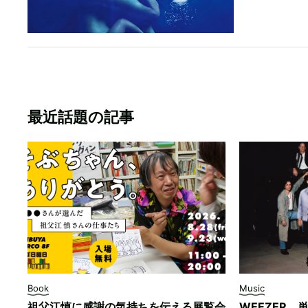
最近話題の記事
Book
Music
祖父江慎に感謝の気持ちを伝える展覧会
WEEZER