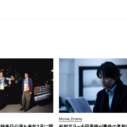
Movie,Drama
、単独来日公演を来年2月に開
松村北斗×今田美桜が事件の真相