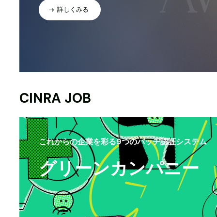
詳しくみる
CINRA JOB
これからの企業を彩る9つのバッヂ認証システム
グリーンカンパニー