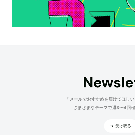
Newsle
「メールでおすすめを届けてほしい
さまざまなテーマで週3〜4回
受け取る