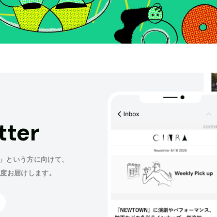
tter
」という方に向けて、
程度お届けします。