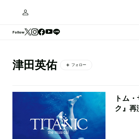
Follow
津田英佑
フォロー
トム・
ク』再