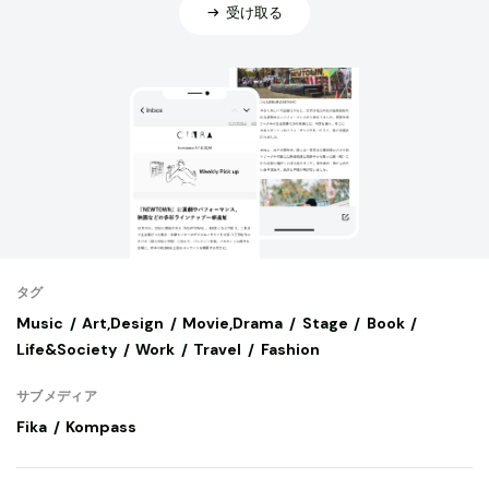
受け取る
タグ
Music
Art,Design
Movie,Drama
Stage
Book
Life&Society
Work
Travel
Fashion
サブメディア
Fika
Kompass