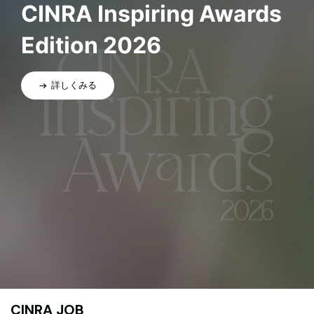
CINRA Inspiring Awards
Edition 2026
詳しくみる
CINRA JOB