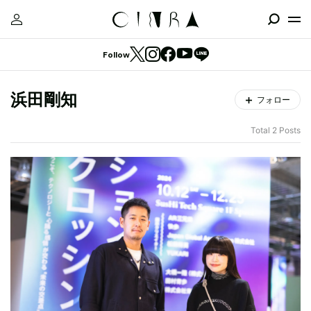
Follow
浜田剛知
フォロー
Total 2 Posts