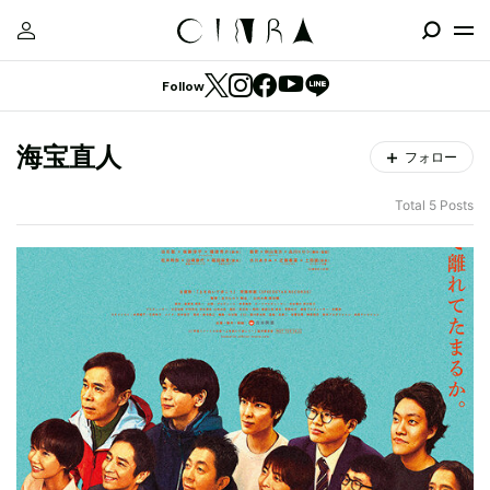
Follow
海宝直人
フォロー
Total 5 Posts