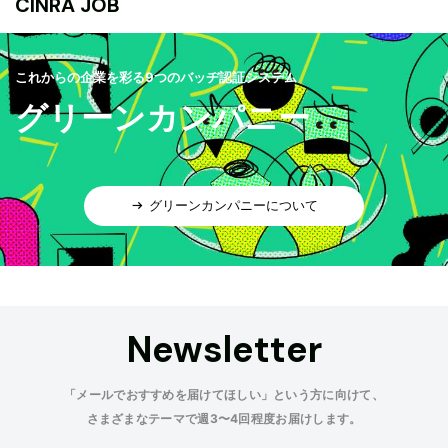
CINRA JOB
これからの企業を彩る9つのバッヂ認証システム
グリーンカンパニー
グリーンカンパニーについて
Newsletter
「メールでおすすめを届けてほしい」という方に向けて、
さまざまなテーマで週3〜4回程度お届けします。