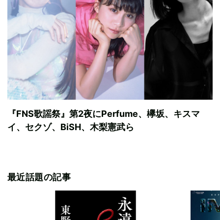
『FNS歌謡祭』第2夜にPerfume、欅坂、キスマ
イ、セクゾ、BiSH、木梨憲武ら
最近話題の記事