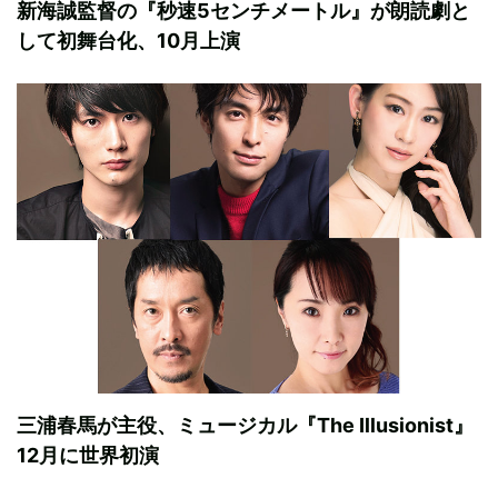
新海誠監督の『秒速5センチメートル』が朗読劇と
して初舞台化、10月上演
三浦春馬が主役、ミュージカル『The Illusionist』
12月に世界初演