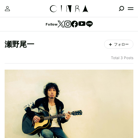
Follow
瀬野尾一
フォロー
Total 3 Posts