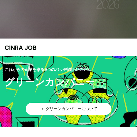
CINRA JOB
これからの企業を彩る9つのバッヂ認証システム
グリーンカンパニー
グリーンカンパニーについて