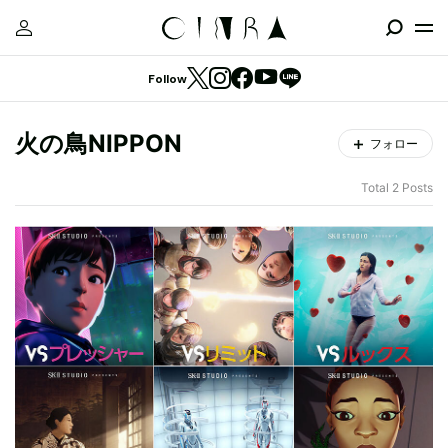
Follow
火の鳥NIPPON
フォロー
Total 2 Posts