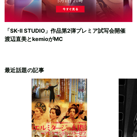
「SK-II STUDIO」作品第2弾プレミア試写会開催
渡辺直美とkemioがMC
最近話題の記事