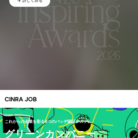
詳しくみる
CINRA JOB
これからの企業を彩る9つのバッヂ認証システム
グリーンカンパニー