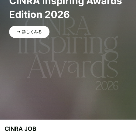
CINRA Inspiring Awards
Edition 2026
詳しくみる
CINRA JOB