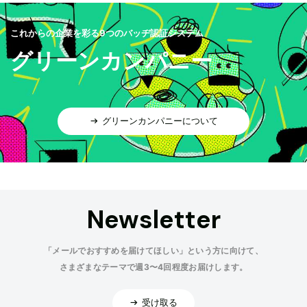
これからの企業を彩る9つのバッヂ認証システム
グリーンカンパニー
グリーンカンパニーについて
Newsletter
「メールでおすすめを届けてほしい」という方に向けて、
さまざまなテーマで週3〜4回程度お届けします。
受け取る