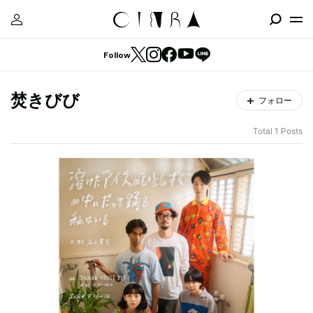
Follow
焚きびび
フォロー
Total 1 Posts