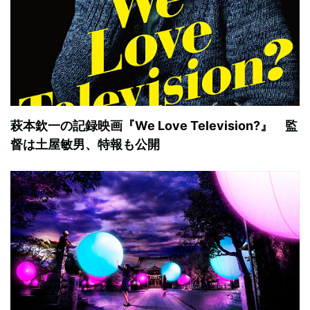
萩本欽一の記録映画『We Love Television?』 監
督は土屋敏男、特報も公開