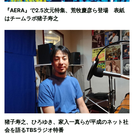
『AERA』で2.5次元特集、荒牧慶彦ら登場 表紙
はチームラボ猪子寿之
猪子寿之、ひろゆき、家入一真らが平成のネット社
会を語るTBSラジオ特番