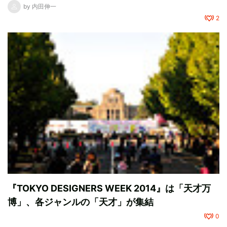
by
内田伸一
2
『TOKYO DESIGNERS WEEK 2014』は「天才万
博」、各ジャンルの「天才」が集結
0