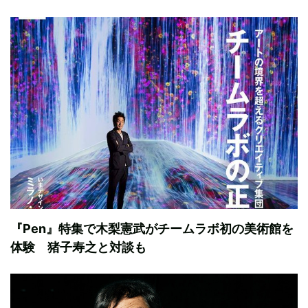
『Pen』特集で木梨憲武がチームラボ初の美術館を
体験 猪子寿之と対談も