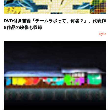
DVD付き書籍『チームラボって、何者？』、代表作
8作品の映像も収録
0