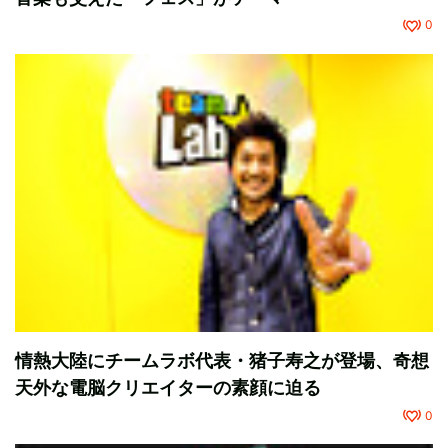
0
情熱大陸にチームラボ代表・猪子寿之が登場、奇想
天外な電脳クリエイターの素顔に迫る
0