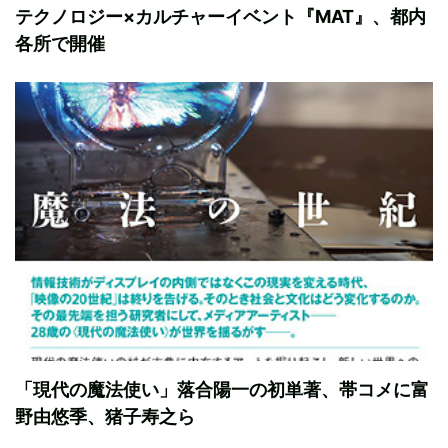
テクノロジー×カルチャーイベント『MAT』、都内
各所で開催
「現代の魔法使い」落合陽一の初単著、帯コメに富
野由悠季、猪子寿之ら