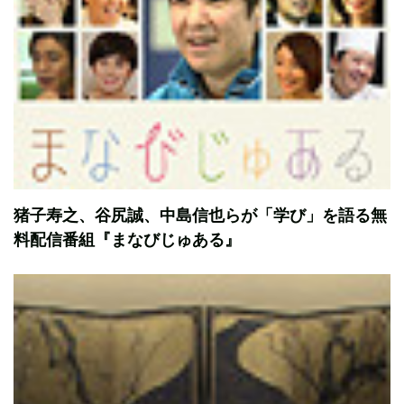
猪子寿之、谷尻誠、中島信也らが「学び」を語る無
料配信番組『まなびじゅある』