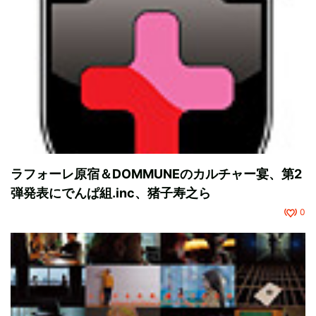
ラフォーレ原宿＆DOMMUNEのカルチャー宴、第2
弾発表にでんぱ組.inc、猪子寿之ら
0