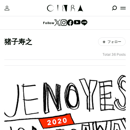
Follow
猪子寿之
フォロー
Total 36 Posts