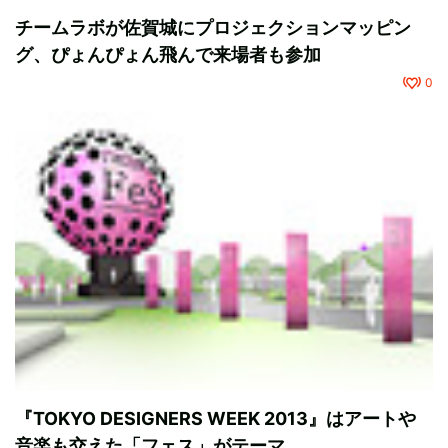
チームラボが佐賀城にプロジェクションマッピン
グ、ぴょんぴょん飛んで来場者も参加
0
『TOKYO DESIGNERS WEEK 2013』はアートや
音楽も交えた「フェス」がテーマ