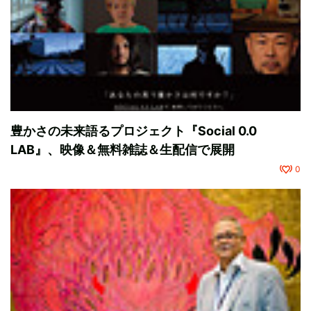
豊かさの未来語るプロジェクト『Social 0.0
LAB』、映像＆無料雑誌＆生配信で展開
0