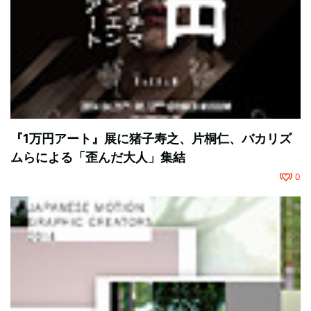
『1万円アート』展に猪子寿之、片桐仁、バカリズ
ムらによる「歪んだ大人」集結
0