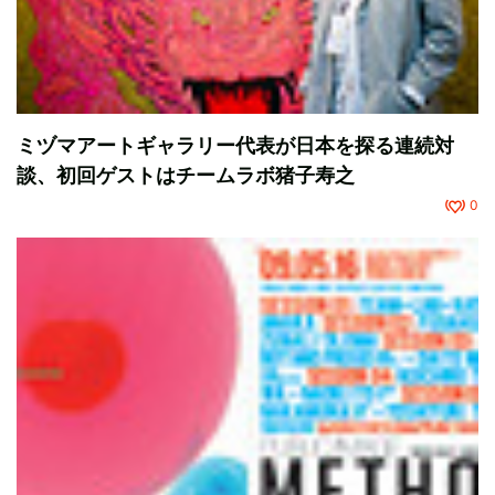
ミヅマアートギャラリー代表が日本を探る連続対
談、初回ゲストはチームラボ猪子寿之
0