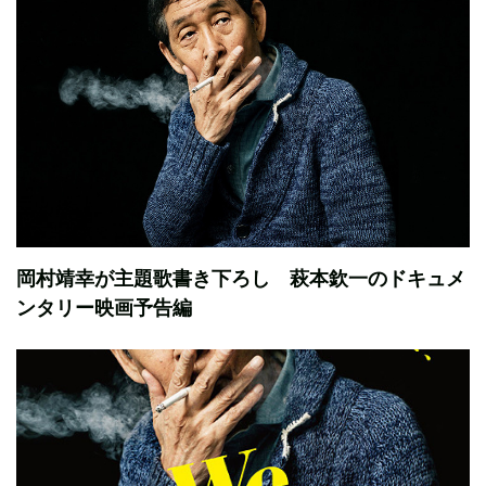
岡村靖幸が主題歌書き下ろし 萩本欽一のドキュメ
ンタリー映画予告編