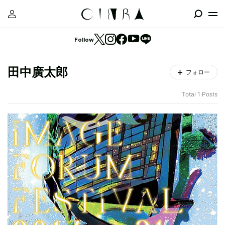
Follow
田中廣太郎
フォロー
Total 1 Posts