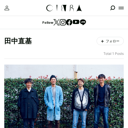
Follow
田中直基
フォロー
Total 1 Posts